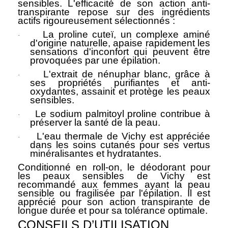
sensibles. L'efficacité de son action anti-
transpirante repose sur des ingrédients
actifs rigoureusement sélectionnés :
La proline cuteï, un complexe aminé
·
d'origine naturelle, apaise rapidement les
sensations d'inconfort qui peuvent être
provoquées par une épilation.
L'extrait de nénuphar blanc, grâce à
·
ses
propriétés purifiantes et anti-
oxydantes
, assainit et protège les peaux
sensibles.
Le sodium palmitoyl proline contribue à
·
préserver la santé de la peau.
L'eau thermale de Vichy est appréciée
·
dans les soins cutanés pour ses vertus
minéralisantes et hydratantes.
Conditionné en roll-on, le déodorant pour
les peaux sensibles de Vichy est
recommandé aux femmes ayant la peau
sensible ou fragilisée par l'épilation. Il est
apprécié pour son action transpirante de
longue durée et pour sa tolérance optimale.
C
ONSEILS D’UTILISATION