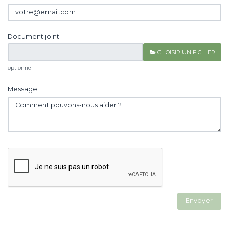
Document joint
CHOISIR UN FICHIER
optionnel
Message