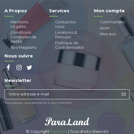
A Propos
Services
Mon compte
Mentions
Contactez-
Commandes
Légales
nous
Avoir
Conditions
Livraisons &
Mes avis
Générales de
Retours
Vente
Politique de
Nos Magasins
Confidentialité
Nous suivre
Newsletter
Vous pouvez vous désinscrire à tout moment
© Copyright
Paraland
| Tous droits réservés