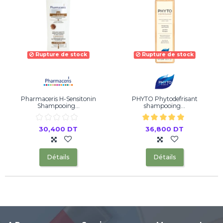
Rupture de stock
Rupture de stock
Pharmaceris H-Sensitonin
PHYTO Phytodefrisant
Shampooing...
shampooing...
30,400 DT
36,800 DT
Détails
Détails