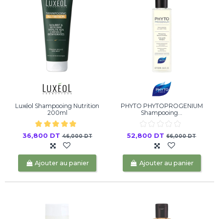
Luxéol Shampooing Nutrition
PHYTO PHYTOPROGENIUM
200ml
Shampooing...
36,800 DT
52,800 DT
46,000 DT
66,000 DT
Ajouter au panier
Ajouter au panier