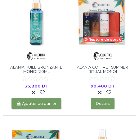
Rupture de stock
ALANIA HUILE BRONZANTE
ALANIA COFFRET SUMMER
MONOI 150ML
RITUAL MONOÏ
36,800 DT
90,400 DT
Ajouter au panier
Détails