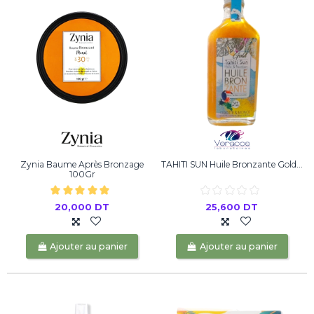
Zynia Baume Après Bronzage
TAHITI SUN Huile Bronzante Gold...
100Gr
20,000 DT
25,600 DT
Ajouter au panier
Ajouter au panier