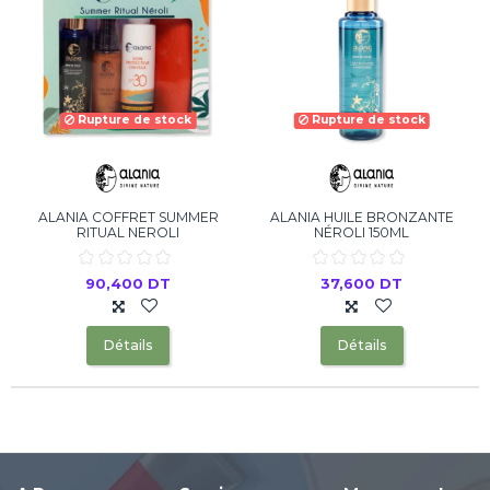
Rupture de stock
Rupture de stock
ALANIA COFFRET SUMMER
ALANIA HUILE BRONZANTE
RITUAL NEROLI
NÉROLI 150ML
90,400 DT
37,600 DT
Détails
Détails