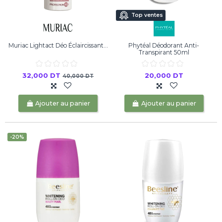
Top ventes
Muriac Lightact Déo Éclaircissant...
Phytéal Déodorant Anti-
Transpirant 50ml
32,000 DT
20,000 DT
40,000 DT
Ajouter au panier
Ajouter au panier
-20%