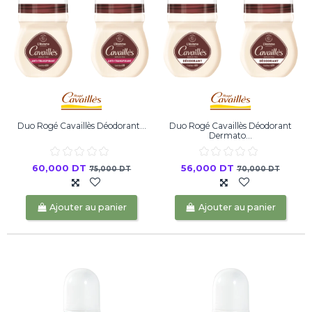
Duo Rogé Cavaillès Déodorant...
Duo Rogé Cavaillès Déodorant
Dermato...
60,000 DT
56,000 DT
75,000 DT
70,000 DT
Ajouter au panier
Ajouter au panier