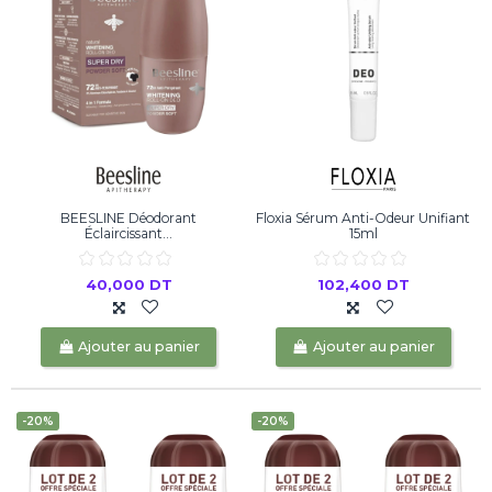
BEESLINE Déodorant
Floxia Sérum Anti-Odeur Unifiant
Éclaircissant...
15ml
40,000 DT
102,400 DT
Ajouter au panier
Ajouter au panier
-20%
-20%