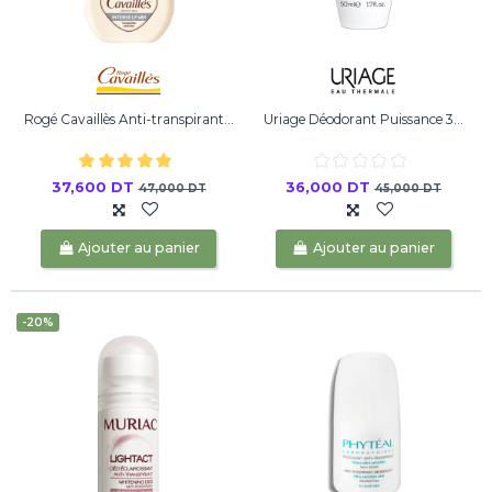
Rogé Cavaillès Anti-transpirant...
Uriage Déodorant Puissance 3...
37,600 DT
36,000 DT
47,000 DT
45,000 DT
Ajouter au panier
Ajouter au panier
-20%