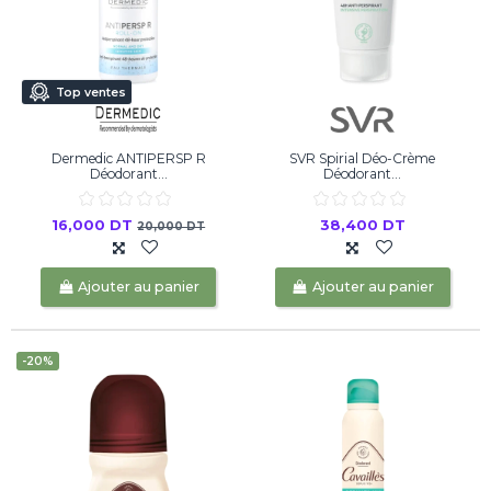
Top ventes
Dermedic ANTIPERSP R
SVR Spirial Déo-Crème
Déodorant...
Déodorant...
16,000 DT
38,400 DT
20,000 DT
Ajouter au panier
Ajouter au panier
-20%