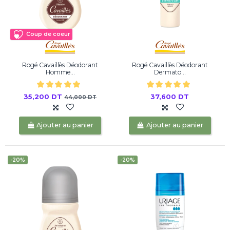
Coup de coeur
Rogé Cavaillès Déodorant
Rogé Cavaillès Déodorant
Homme...
Dermato...
35,200 DT
37,600 DT
44,000 DT
Ajouter au panier
Ajouter au panier
-20%
-20%