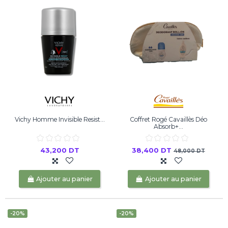
Vichy Homme Invisible Resist...
Coffret Rogé Cavaillès Déo
Absorb+...
43,200 DT
38,400 DT
48,000 DT
Ajouter au panier
Ajouter au panier
-20%
-20%