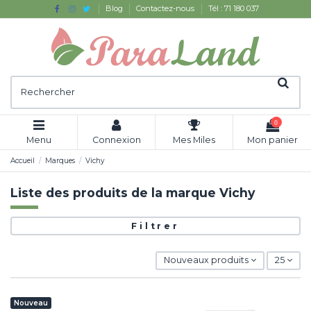
Blog
Contactez-nous
Tél : 71 180 037
0
Menu
Connexion
Mes Miles
Mon panier
Accueil
Marques
Vichy
Liste des produits de la marque Vichy
Filtrer
Nouveaux produits
25
Nouveau