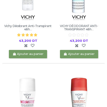
Vichy Déodorant Anti-Transpirant
VICHY DÉODORANT ANTI-
48h...
TRANSPIRANT 48h...
43,200 DT
43,200 DT
Ajouter au panier
Ajouter au panier