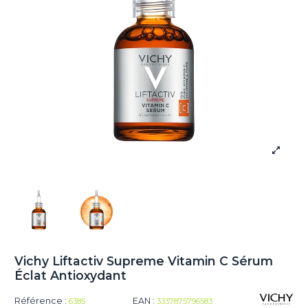
Vichy Liftactiv Supreme Vitamin C Sérum
Éclat Antioxydant
Référence :
EAN :
6385
3337875796583