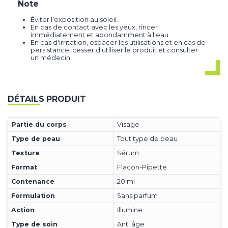
Note
Éviter l'exposition au soleil.
En cas de contact avec les yeux, rincer
immédiatement et abondamment à l'eau.
En cas d'irritation, espacer les utilisations et en cas de
persistance, cesser d'utiliser le produit et consulter
un médecin.
DÉTAILS PRODUIT
Partie du corps
Visage
Type de peau
Tout type de peau
Texture
Sérum
Format
Flacon-Pipette
Contenance
20 ml
Formulation
Sans parfum
Action
Illumine
Type de soin
Anti âge