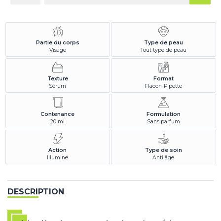
Partie du corps
Type de peau
Visage
Tout type de peau
Texture
Format
Sérum
Flacon-Pipette
Contenance
Formulation
20 ml
Sans parfum
Action
Type de soin
Illumine
Anti âge
DESCRIPTION