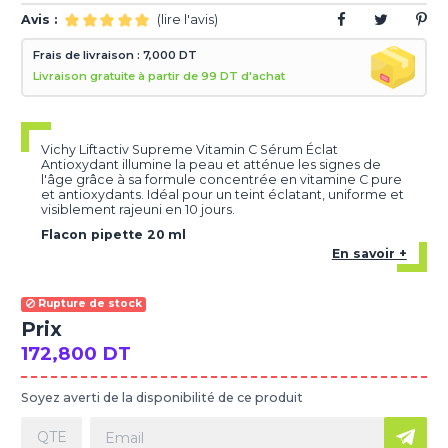
Avis :
(lire l'avis)
Frais de livraison : 7,000 DT
Livraison gratuite à partir de 99 DT d'achat
Vichy Liftactiv Supreme Vitamin C Sérum Éclat
Antioxydant illumine la peau et atténue les signes de
l'âge grâce à sa formule concentrée en vitamine C pure
et antioxydants. Idéal pour un teint éclatant, uniforme et
visiblement rajeuni en 10 jours.
Flacon pipette 20 ml
En savoir +
Rupture de stock
Prix
172,800 DT
Soyez averti de la disponibilité de ce produit