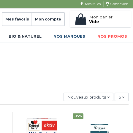
Connexion
Mes Miles
Mon panier
Mes favoris
Mon compte
Vide
BIO & NATUREL
NOS MARQUES
NOS PROMOS
Nouveaux produits
6
-15%