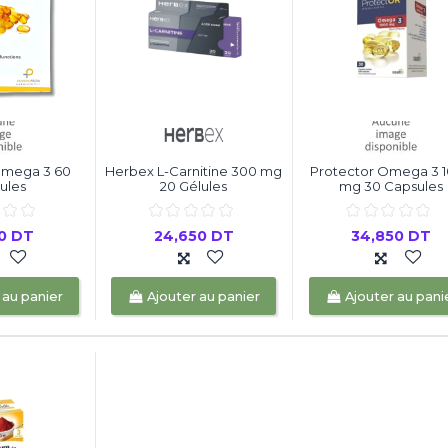
mega 3 60
Herbex L-Carnitine 300 mg
Protector Omega 3 
ules
20 Gélules
mg 30 Capsules
50 DT
24,650 DT
34,850 DT
 au panier
Ajouter au panier
Ajouter au pani