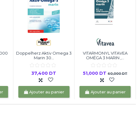
1000
Doppelherz Aktiv Omega 3
VITARMONYL VITAVEA
Marin 30...
OMÉGA 3 MARIN ,...
37,400 DT
51,000 DT
60,000 DT
er
Ajouter au panier
Ajouter au panier