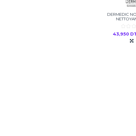
DERMEDIC N
NETTOYA
43,950 D
Ajouter
-20%