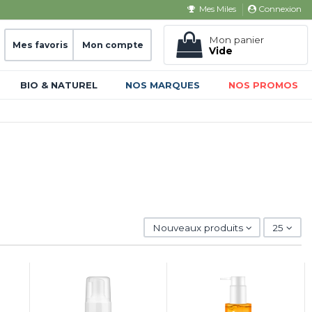
Connexion
Mes Miles
Mon panier
Mes favoris
Mon compte
Vide
BIO & NATUREL
NOS MARQUES
NOS PROMOS
Nouveaux produits
25