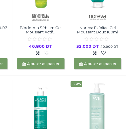
A B3
Bioderma Sébium Gel
Noreva Exfoliac Gel
Moussant Actif...
Moussant Doux 100ml
40,800 DT
32,000 DT
40,000 DT
er
Ajouter au panier
Ajouter au panier
-20%