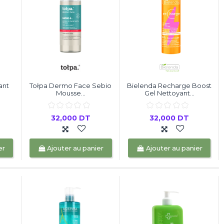
ant
Tołpa Dermo Face Sebio
Bielenda Recharge Boost
Mousse...
Gel Nettoyant...
32,000 DT
32,000 DT
er
Ajouter au panier
Ajouter au panier