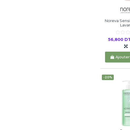
Noreva Sensi
Lavan
56,800 D
Ajouter
-20%