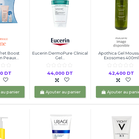
ret Boost
Eucerin DermoPure Clinical
Apothica Gel Mouss
n Peaux...
Gel...
Exosomes 400ml
00 DT
44,000 DT
42,400 DT
 au panier
Ajouter au panier
Ajouter au pani