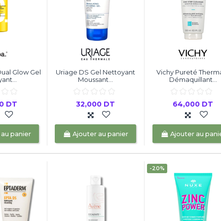
Dual Glow Gel
Uriage DS Gel Nettoyant
Vichy Pureté Therm
ant...
Moussant...
Démaquillant...
00 DT
32,000 DT
64,000 DT
 au panier
Ajouter au panier
Ajouter au pani
-20%