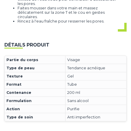
les pores.
Faites mousser dans votre main et massez
délicatement sur la zone T et le cou en gestes
circulaires.
Rincez à l'eau fraîche pour resserrer les pores.
DÉTAILS PRODUIT
Partie du corps
Visage
Type de peau
Tendance acnéique
Texture
Gel
Format
Tube
Contenance
200 ml
Formulation
Sans alcool
Action
Purifie
Type de soin
Anti imperfection