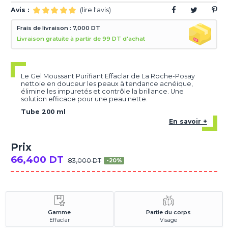
Avis :
(lire l'avis)
Frais de livraison : 7,000 DT
Livraison gratuite à partir de 99 DT d'achat
Le Gel Moussant Purifiant Effaclar de La Roche-Posay
nettoie en douceur les peaux à tendance acnéique,
élimine les impuretés et contrôle la brillance. Une
solution efficace pour une peau nette.
Tube 200 ml
En savoir +
Prix
66,400 DT
83,000 DT
-20%
Gamme
Partie du corps
Effaclar
Visage