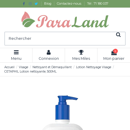
Blog
Contactez-nous
Tél : 71 180 037
0
Menu
Connexion
Mes Miles
Mon panier
Accueil
Visage
Nettoyant et Démaquillant
Lotion Nettoyage Visage
CETAPHIL Lotion nettoyante, 500ML