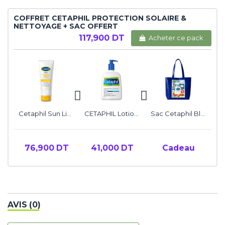
COFFRET CETAPHIL PROTECTION SOLAIRE &
NETTOYAGE + SAC OFFERT
117,900 DT
Acheter ce pack
Cetaphil Sun Liposomal Lotion SPF50+, 100 ML
CETAPHIL Lotion nettoyante, 500ML
Sac Cetaphil Bleu
76,900 DT
41,000 DT
Cadeau
AVIS (0)