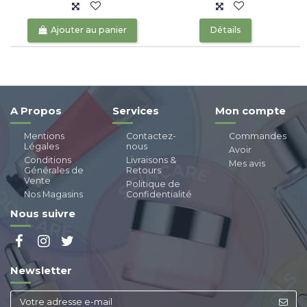
Ajouter au panier
Détails
A Propos
Services
Mon compte
Mentions
Contactez-
Commandes
Légales
nous
Avoir
Conditions
Livraisons &
Mes avis
Générales de
Retours
Vente
Politique de
Nos Magasins
Confidentialité
Nous suivre
Newsletter