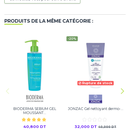
PRODUITS DE LA MÊME CATÉGORIE :
-20%
Rupture de stock
BIODERMA SEBIUM GEL
JONZAC Gel nettoyant dermo-...
MOUSSANT...
40,800 DT
32,000 DT
40,000 DT