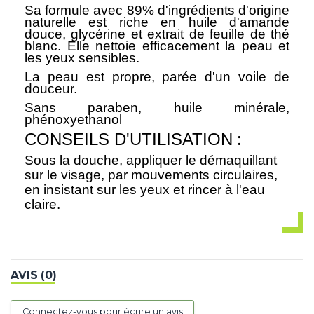
Sa formule avec 89% d'ingrédients d'origine
naturelle est riche en huile d'amande
douce, glycérine et extrait de feuille de thé
blanc. Elle nettoie efficacement la peau et
les yeux sensibles.
La peau est propre, parée d'un voile de
douceur.
Sans paraben, huile minérale,
phénoxyethanol
:
CONSEILS D'UTILISATION
Sous la douche, appliquer le démaquillant
sur le visage, par mouvements circulaires,
en insistant sur les yeux et rincer à l'eau
claire.
AVIS (0)
Connectez-vous pour écrire un avis