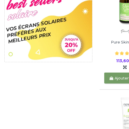
Pure Skin
113,6
Ajouter