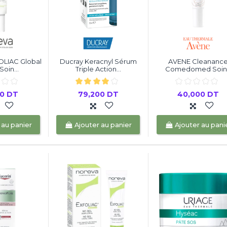
LIAC Global
Ducray Keracnyl Sérum
AVENE Cleananc
Soin...
Triple Action...
Comedomed Soin.
00 DT
79,200 DT
40,000 DT
 au panier
Ajouter au panier
Ajouter au pani