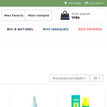
Connexion
Mes Miles
Mon panier
Mes favoris
Mon compte
Vide
BIO & NATUREL
NOS MARQUES
NOS PROMOS
Nouveaux produits
25