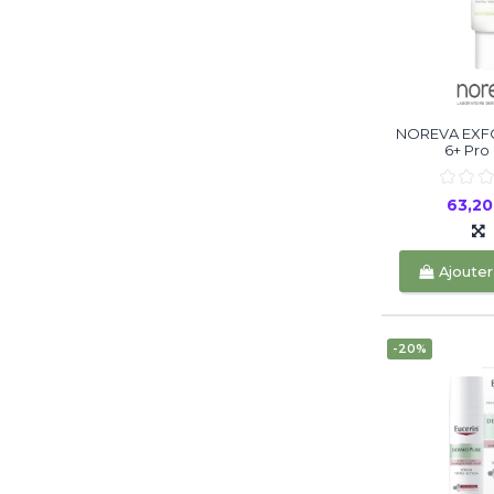
NOREVA EXFO
6+ Pro 
63,2
Ajouter
-20%