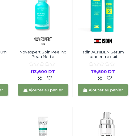
rum
Novexpert Soin Peeling
Isdin ACNIBEN Sérum
Peau Nette
concentré nuit
113,600 DT
79,500 DT
er
Ajouter au panier
Ajouter au panier