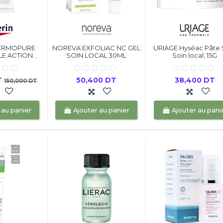
DERMOPURE
NOREVA EXFOLIAC NC GEL
URIAGE Hyséac Pâte
E ACTION...
SOIN LOCAL 30ML
Soin local, 15G
T
50,400 DT
38,400 DT
150,000 DT
 au panier
Ajouter au panier
Ajouter au pani