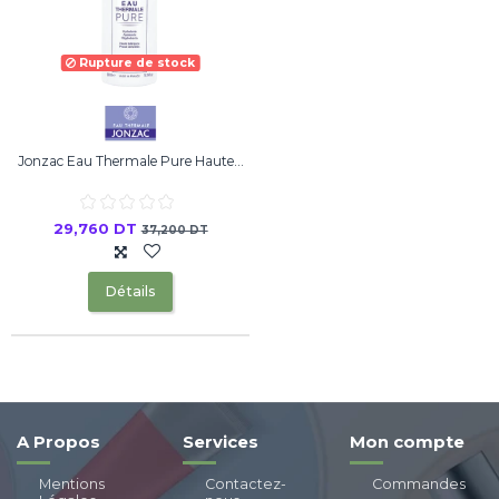
Rupture de stock
Jonzac Eau Thermale Pure Haute...
29,760 DT
37,200 DT
Détails
A Propos
Services
Mon compte
Mentions
Contactez-
Commandes