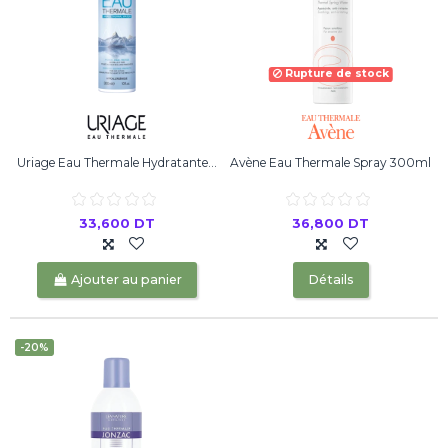
Rupture de stock
Uriage Eau Thermale Hydratante...
Avène Eau Thermale Spray 300ml
33,600 DT
36,800 DT
Ajouter au panier
Détails
-20%