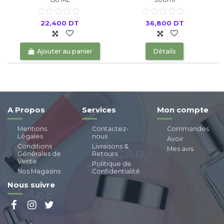
22,400 DT
36,800 DT
Ajouter au panier
Détails
A Propos
Services
Mon compte
Mentions
Contactez-
Commandes
Légales
nous
Avoir
Conditions
Livraisons &
Mes avis
Générales de
Retours
Vente
Politique de
Nos Magasins
Confidentialité
Nous suivre