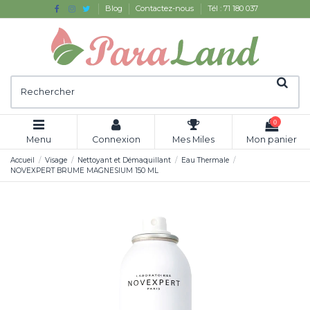
Blog
Contactez-nous
Tél : 71 180 037
0
Menu
Connexion
Mes Miles
Mon panier
Accueil
Visage
Nettoyant et Démaquillant
Eau Thermale
NOVEXPERT BRUME MAGNESIUM 150 ML