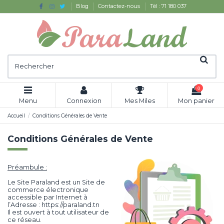
Blog
Contactez-nous
Tél : 71 180 037
0
Menu
Connexion
Mes Miles
Mon panier
Accueil
Conditions Générales de Vente
Conditions Générales de Vente
Préambule :
Le Site Paraland est un Site de
commerce électronique
accessible par Internet à
l’Adresse : https://paraland.tn
Il est ouvert à tout utilisateur de
ce réseau.