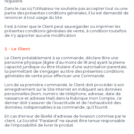
régulière.
Dans le cas où l'Utilisateur ne souhaite pas accepter tout ou une
partie des présentes conditions générales, il lui est demandé de
renoncer à tout usage du Site.
Il est à noter que le Client peut sauvegarder ou imprimer les
présentes conditions générales de vente, à condition toutefois
de n'y apporter aucune modification
2 - Le Client
Le Client préalablement à sa commande, déclare être une
personne physique (âgée d’au moins de 18 ans) ayant la pleine
capacité juridique ou être titulaire d’une autorisation parentale,
lui permettant de s'engager au titre des présentes conditions
générales de vente pour effectuer une Commande.
Lors de sa première commande, le Client doit procéder à son
enregistrement sur le Site Internet en indiquant ses données
personnelles (Nom, numéro de téléphone, adresse, date de
naissance et adresse Mail) dans la Rubrique mon Compte, ce
dernier doit s’assurer de l’exactitude et de l’exhaustivité des
données, indispensables à sa commande, qu’il fournit.
En cas d'erreur de libellé d'adresse de livraison commise par le
client, La Société "Paraland" ne saurait être tenue responsable
de l’impossibilité de livrer le produit.