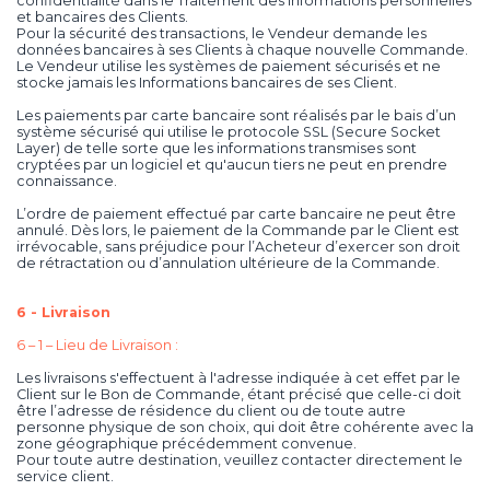
confidentialité dans le Traitement des informations personnelles
et bancaires des Clients.
Pour la sécurité des transactions, le Vendeur demande les
données bancaires à ses Clients à chaque nouvelle Commande.
Le Vendeur utilise les systèmes de paiement sécurisés et ne
stocke jamais les Informations bancaires de ses Client.
Les paiements par carte bancaire sont réalisés par le bais d’un
système sécurisé qui utilise le protocole SSL (Secure Socket
Layer) de telle sorte que les informations transmises sont
cryptées par un logiciel et qu'aucun tiers ne peut en prendre
connaissance.
L’ordre de paiement effectué par carte bancaire ne peut être
annulé. Dès lors, le paiement de la Commande par le Client est
irrévocable, sans préjudice pour l’Acheteur d’exercer son droit
de rétractation ou d’annulation ultérieure de la Commande.
6 - Livraison
6 – 1 – Lieu de Livraison :
Les livraisons s'effectuent à l'adresse indiquée à cet effet par le
Client sur le Bon de Commande, étant précisé que celle-ci doit
être l’adresse de résidence du client ou de toute autre
personne physique de son choix, qui doit être cohérente avec la
zone géographique précédemment convenue.
Pour toute autre destination, veuillez contacter directement le
service client.