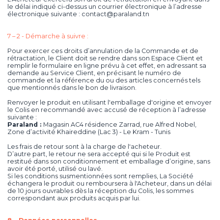
le délai indiqué ci-dessus un courrier électronique à l’adresse
électronique suivante : contact@paraland.tn
7 – 2 - Démarche à suivre :
Pour exercer ces droits d’annulation de la Commande et de
rétractation, le Client doit se rendre dans son Espace Client et
remplir le formulaire en ligne prévu à cet effet, en adressant sa
demande au Service Client, en précisant le numéro de
commande et la référence du ou des articles concernés tels
que mentionnés dans le bon de livraison.
Renvoyer le produit en utilisant l'emballage d'origine et envoyer
le Colis en recommandé avec accusé de réception à l’adresse
suivante :
Paraland :
Magasin AC4 résidence Zarrad, rue Alfred Nobel,
Zone d’activité Khaireddine (Lac 3) - Le Kram - Tunis
Les frais de retour sont à la charge de l'acheteur.
D’autre part, le retour ne sera accepté qui si le Produit est
restitué dans son conditionnement et emballage d’origine, sans
avoir été porté, utilisé ou lavé.
Si les conditions susmentionnées sont remplies, La Société
échangera le produit ou remboursera à l'Acheteur, dans un délai
de 10 jours ouvrables dès la réception du Colis, les sommes
correspondant aux produits acquis par lui.