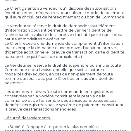
Le Client garantit au Vendeur qu'il dispose des autorisations
éventuellement nécessaires pour utiliser le mode de paiement
qu'il aura choisi, lors de l'enregistrement du bon de Commande.
Le Vendeur se réserve le droit de demander tout élément
d'information pouvant permettre de vérifier l'identité de
l'acheteur et la validité de la preuve d'achat, quelle que soit sa
nature et modalités d'exécution.
Le Client recevra une demande de complément d'information
(par exemple la demande d'une preuve d'achat ou preuve
d'identité additionnelle : preuve de transaction, carte d'identité,
passeport, un justificatif de domicile etc.)
Le Vendeur se réserve le droit de suspendre ou annuler toute
Commande et/ou livraison, quelle que soit sa nature et
modalités d'exécution, en cas de non-paiement de toute
somme qui serait due par le Client ou en cas d'incident de
paiement.
Les données relatives à toute commande enregistrées et
conservées par la Société constituent la preuve de la
commande et de l’ensemble des transactions passées. Les
données enregistrées par le système de paiement constituent
la preuve des transactions financières.
Sécurité des Paiements :
La Société s’engage à respecter la plus complète