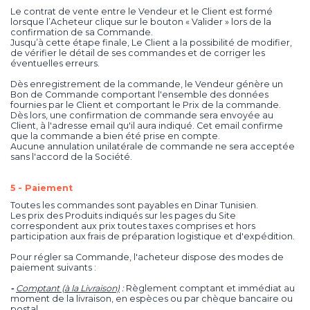
Le contrat de vente entre le Vendeur et le Client est formé
lorsque l’Acheteur clique sur le bouton « Valider » lors de la
confirmation de sa Commande.
Jusqu’à cette étape finale, Le Client a la possibilité de modifier,
de vérifier le détail de ses commandes et de corriger les
éventuelles erreurs.
Dès enregistrement de la commande, le Vendeur génère un
Bon de Commande comportant l'ensemble des données
fournies par le Client et comportant le Prix de la commande.
Dès lors, une confirmation de commande sera envoyée au
Client, à l'adresse email qu'il aura indiqué. Cet email confirme
que la commande a bien été prise en compte.
Aucune annulation unilatérale de commande ne sera acceptée
sans l'accord de la Société.
5 - Paiement
Toutes les commandes sont payables en Dinar Tunisien.
Les prix des Produits indiqués sur les pages du Site
correspondent aux prix toutes taxes comprises et hors
participation aux frais de préparation logistique et d'expédition.
Pour régler sa Commande, l'acheteur dispose des modes de
paiement suivants :
-
Comptant (à la Livraison)
:
Règlement comptant et immédiat au
moment de la livraison, en espèces ou par chèque bancaire ou
postal.