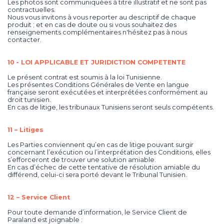
Les photos sont communiquées à titre illustratif et ne sont pas
contractuelles.
Nous vous invitons à vous reporter au descriptif de chaque
produit ; et en cas de doute ou si vous souhaitez des
renseignements complémentaires n'hésitez pas à nous
contacter.
10 - LOI APPLICABLE ET JURIDICTION COMPETENTE
Le présent contrat est soumis à la loi Tunisienne.
Les présentes Conditions Générales de Vente en langue
française seront exécutées et interprétées conformément au
droit tunisien.
En cas de litige, les tribunaux Tunisiens seront seuls compétents.
11 – Litiges
Les Parties conviennent qu’en cas de litige pouvant surgir
concernant l’exécution ou l’interprétation des Conditions, elles
s’efforceront de trouver une solution amiable.
En cas d’échec de cette tentative de résolution amiable du
différend, celui-ci sera porté devant le Tribunal Tunisien.
12 – Service Client
Pour toute demande d’information, le Service Client de
Paraland est joignable :