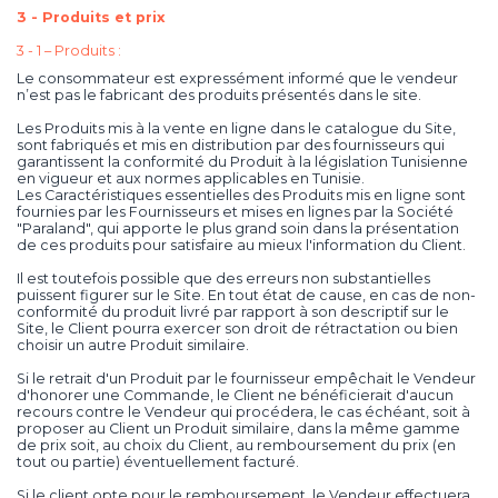
3 - Produits et prix
3 - 1 – Produits :
Le consommateur est expressément informé que le vendeur
n’est pas le fabricant des produits présentés dans le site.
Les Produits mis à la vente en ligne dans le catalogue du Site,
sont fabriqués et mis en distribution par des fournisseurs qui
garantissent la conformité du Produit à la législation Tunisienne
en vigueur et aux normes applicables en Tunisie.
Les Caractéristiques essentielles des Produits mis en ligne sont
fournies par les Fournisseurs et mises en lignes par la Société
"Paraland", qui apporte le plus grand soin dans la présentation
de ces produits pour satisfaire au mieux l'information du Client.
Il est toutefois possible que des erreurs non substantielles
puissent figurer sur le Site. En tout état de cause, en cas de non-
conformité du produit livré par rapport à son descriptif sur le
Site, le Client pourra exercer son droit de rétractation ou bien
choisir un autre Produit similaire.
Si le retrait d'un Produit par le fournisseur empêchait le Vendeur
d'honorer une Commande, le Client ne bénéficierait d'aucun
recours contre le Vendeur qui procédera, le cas échéant, soit à
proposer au Client un Produit similaire, dans la même gamme
de prix soit, au choix du Client, au remboursement du prix (en
tout ou partie) éventuellement facturé.
Si le client opte pour le remboursement, le Vendeur effectuera