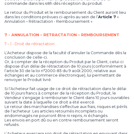
commande dans les 48h dès réception du produit.
Le retour du Produit et le remboursement du Client auront lieu
dans les conditions prévues ci-après au sein de l’
Article 7
«
Annulation – Rétractation - Remboursement »
7 - ANNULATION – RETRACTATION – REMBOURSEMENT
7 – 1 - Droit de rétractation :
L’Acheteur dispose de la faculté d’annuler la Commande dès la
conclusion de celle-ci.
Or, à compter de la réception du Produit par le Client, celui-ci
dispose d’un délai de rétractation de 10 jours (conformément à
l’article 30 de la loi n°2000-83 du 9 août 2000, relative aux
échanges et au commerce électronique), lui permettant de
renvoyer le Produit livré.
Si l’Acheteur fait usage de ce droit de rétractation dans le délai
de 10 jours francs à compter de la réception du Produit, le
Vendeur s’engage à rembourser le Client dans 10 jours ouvrables
suivant la date à laquelle ce droit a été exercé.
Le retour des marchandises s'effectue aux frais, risques et périls
de l'acheteur. Les articles retournés incomplets ou
endommagés ne pourront être ni repris, ni échangés.
Les envois en port dû ou en contre remboursement seront
refusés.
L’Acheteur exercera son droit de rétractation en envoyant dans