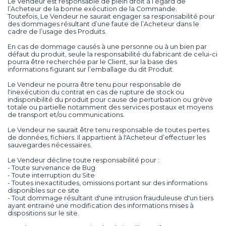
Le Vendeur est responsable de plein droit à l’égard de
l’Acheteur de la bonne exécution de la Commande.
Toutefois, Le Vendeur ne saurait engager sa responsabilité pour
des dommages résultant d’une faute de l’Acheteur dans le
cadre de l’usage des Produits.
En cas de dommage causés à une personne ou à un bien par
défaut du produit, seule la responsabilité du fabricant de celui-ci
pourra être recherchée par le Client, sur la base des
informations figurant sur l’emballage du dit Produit.
Le Vendeur ne pourra être tenu pour responsable de
l'inexécution du contrat en cas de rupture de stock ou
indisponibilité du produit pour cause de perturbation ou grève
totale ou partielle notamment des services postaux et moyens
de transport et/ou communications.
Le Vendeur ne saurait être tenu responsable de toutes pertes
de données, fichiers. Il appartient à l'Acheteur d’effectuer les
sauvegardes nécessaires.
Le Vendeur décline toute responsabilité pour :
- Toute survenance de Bug
- Toute interruption du Site
- Toutes inexactitudes, omissions portant sur des informations
disponibles sur ce site
- Tout dommage résultant d'une intrusion frauduleuse d'un tiers
ayant entrainé une modification des informations mises à
dispositions sur le site.