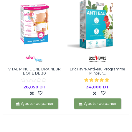
VITAL MINCILIGNE DRAINEUR
Eric Favre Anti-eau Programme
BOITE DE 30
Minceur...
28,050 DT
34,000 DT
Ajouter au panier
Ajouter au panier