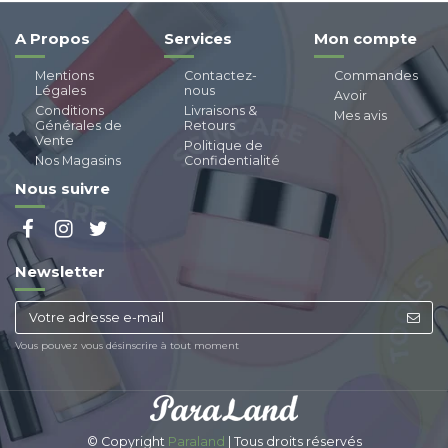
A Propos
Services
Mon compte
Mentions
Contactez-
Commandes
Légales
nous
Avoir
Conditions
Livraisons &
Mes avis
Générales de
Retours
Vente
Politique de
Nos Magasins
Confidentialité
Nous suivre
Newsletter
Vous pouvez vous désinscrire à tout moment
© Copyright
Paraland
| Tous droits réservés