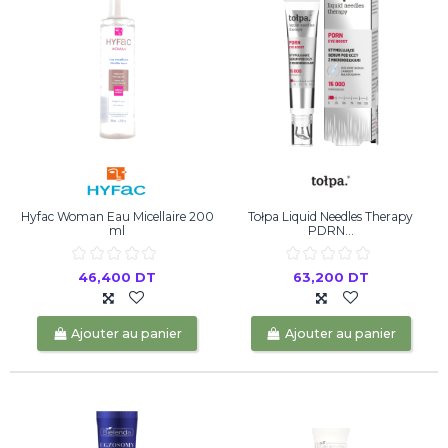
Hyfac Woman Eau Micellaire 200
Tołpa Liquid Needles Therapy
ml
PDRN...
46,400 DT
63,200 DT
Ajouter au panier
Ajouter au panier