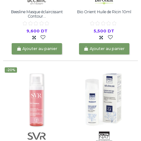
Beesline Masque éclaircissant
Bio Orient Huile de Ricin 10ml
Contour...
9,600 DT
5,500 DT
Ajouter au panier
Ajouter au panier
-20%