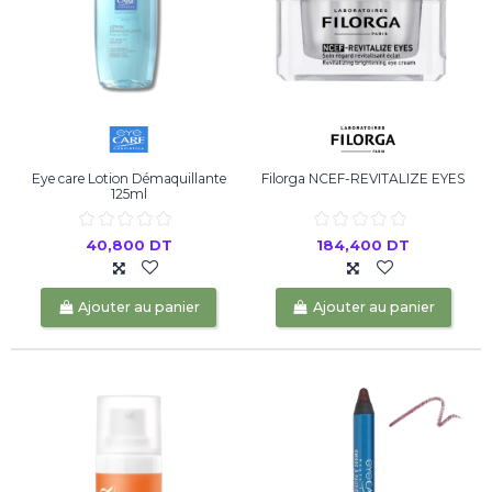
Eye care Lotion Démaquillante
Filorga NCEF-REVITALIZE EYES
125ml
40,800 DT
184,400 DT
Ajouter au panier
Ajouter au panier