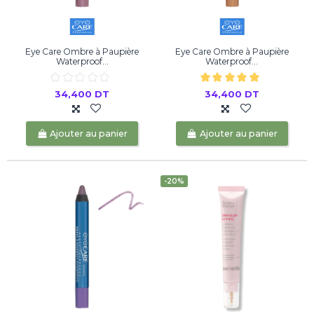
Eye Care Ombre à Paupière
Eye Care Ombre à Paupière
Waterproof...
Waterproof...
34,400 DT
34,400 DT
Ajouter au panier
Ajouter au panier
-20%