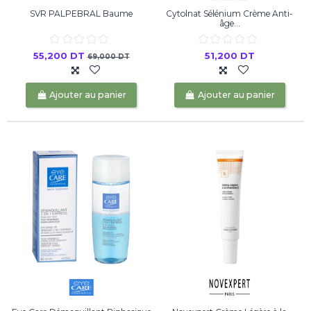
SVR PALPEBRAL Baume
Cytolnat Sélénium Crème Anti-
âge...
55,200 DT
51,200 DT
69,000 DT
Ajouter au panier
Ajouter au panier