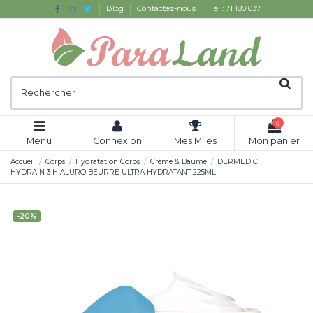
Blog
Contactez-nous
Tél : 71 180 037
0
Menu
Connexion
Mes Miles
Mon panier
Accueil
Corps
Hydratation Corps
Crème & Baume
DERMEDIC
HYDRAIN 3 HIALURO BEURRE ULTRA HYDRATANT 225ML
-20%