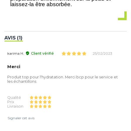
laissez-la être absorbée.
AVIS (1)
karima H.
Client vérifié
25/02/2023
Merci
Produit top pour l'hydratation. Merci bcp pour le service et
les échantillons
Qualité
Prix
Livraison
Signaler cet avis