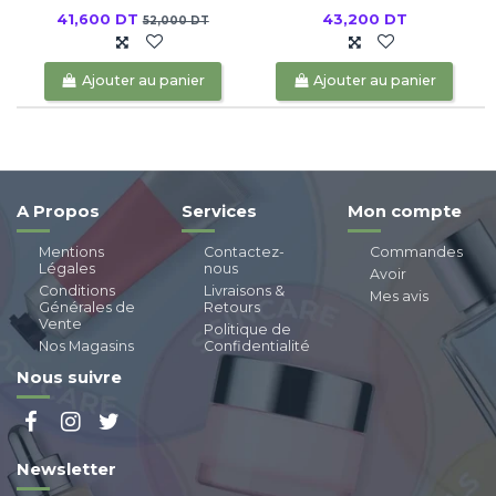
41,600 DT
43,200 DT
52,000 DT
Ajouter au panier
Ajouter au panier
A Propos
Services
Mon compte
Mentions
Contactez-
Commandes
Légales
nous
Avoir
Conditions
Livraisons &
Mes avis
Générales de
Retours
Vente
Politique de
Nos Magasins
Confidentialité
Nous suivre
Newsletter