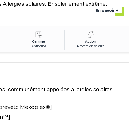
 Allergies solaires. Ensoleillement extrême.
En savoir +
Gamme
Action
Anthelios
Protection solaire
ires, communément appelées allergies solaires.
 breveté Mexoplex®]
um™]