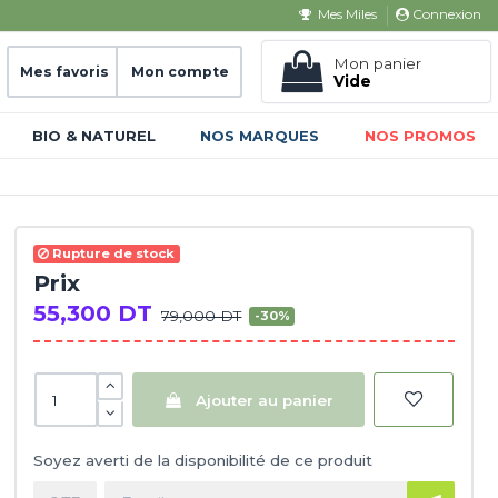
Connexion
Mes Miles
Mon panier
Mes favoris
Mon compte
Vide
BIO & NATUREL
NOS MARQUES
NOS PROMOS
Rupture de stock
Prix
55,300 DT
79,000 DT
-30%
Ajouter au panier
Soyez averti de la disponibilité de ce produit