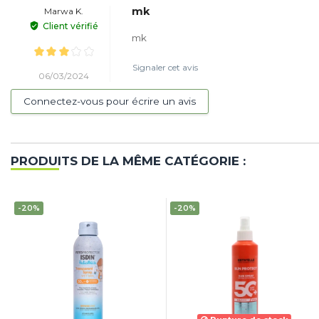
mk
Marwa K.
Client vérifié
mk
Signaler cet avis
06/03/2024
Connectez-vous pour écrire un avis
PRODUITS DE LA MÊME CATÉGORIE :
-20%
-20%