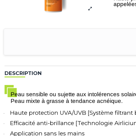
appelées
DESCRIPTION
Peau sensible ou sujette aux intolérences sola
Peau mixte à grasse à tendance acnéique.
Haute protection UVA/UVB [Système filtrant
·
Efficacité anti-brillance [Technologie Airlici
·
Application sans les mains
·