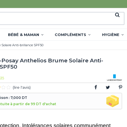
BÉBÉ & MAMAN
COMPLÉMENTS
HYGIÈNE
Solaire Anti-brillance SPF50
-Posay Anthelios Brume Solaire Anti-
 SPF50
535
(lire l'avis)
aison : 7,000 DT
atuite à partir de 99 DT d'achat
otection. Intolérances solaires communément