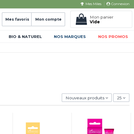
Connexion
Mes Miles
Mon panier
Mes favoris
Mon compte
Vide
BIO & NATUREL
NOS MARQUES
NOS PROMOS
Nouveaux produits
25