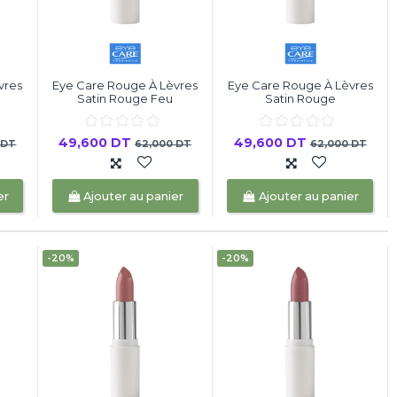
vres
Eye Care Rouge À Lèvres
Eye Care Rouge À Lèvres
Satin Rouge Feu
Satin Rouge
49,600 DT
49,600 DT
 DT
62,000 DT
62,000 DT
er
Ajouter au panier
Ajouter au panier
-20%
-20%