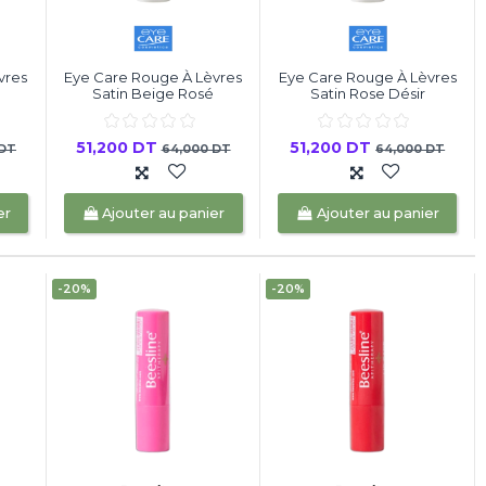
vres
Eye Care Rouge À Lèvres
Eye Care Rouge À Lèvres
Satin Beige Rosé
Satin Rose Désir
51,200 DT
51,200 DT
 DT
64,000 DT
64,000 DT
er
Ajouter au panier
Ajouter au panier
-20%
-20%