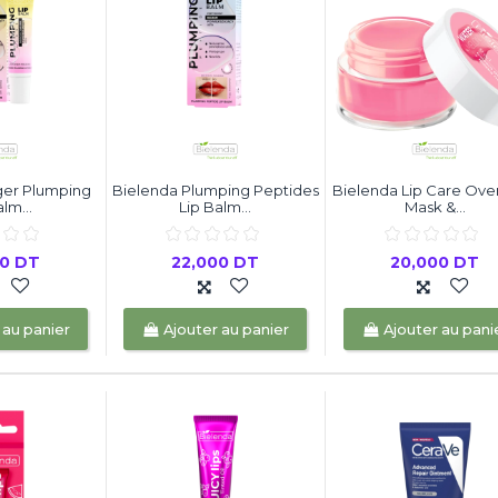
ger Plumping
Bielenda Plumping Peptides
Bielenda Lip Care Ove
lm...
Lip Balm...
Mask &...
00 DT
22,000 DT
20,000 DT
 au panier
Ajouter au panier
Ajouter au pani