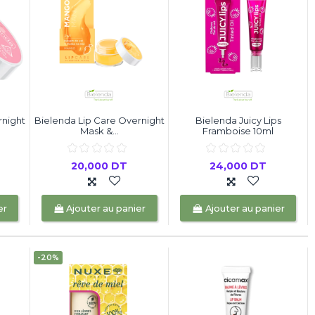
rnight
Bielenda Lip Care Overnight
Bielenda Juicy Lips
Mask &...
Framboise 10ml
20,000 DT
24,000 DT
er
Ajouter au panier
Ajouter au panier
-20%