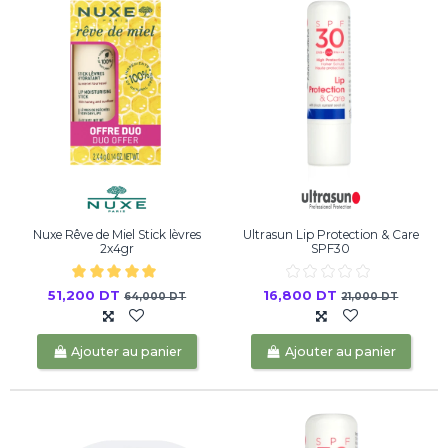
Nuxe Rêve de Miel Stick lèvres
Ultrasun Lip Protection & Care
2x4gr
SPF30
51,200 DT
16,800 DT
64,000 DT
21,000 DT
Ajouter au panier
Ajouter au panier