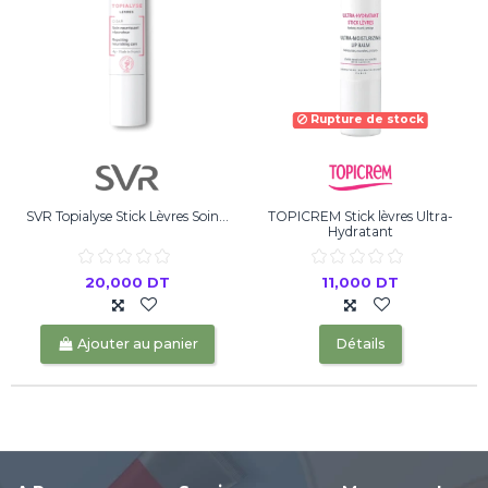
Rupture de stock
SVR Topialyse Stick Lèvres Soin...
TOPICREM Stick lèvres Ultra-
Hydratant
20,000 DT
11,000 DT
Ajouter au panier
Détails