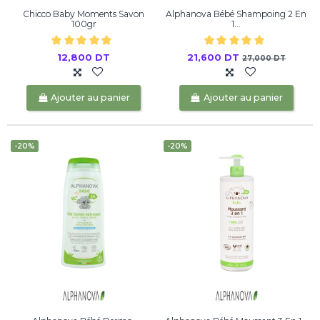
Chicco Baby Moments Savon
Alphanova Bébé Shampoing 2 En
100gr
1...
12,800 DT
21,600 DT
27,000 DT
Ajouter au panier
Ajouter au panier
-20%
-20%