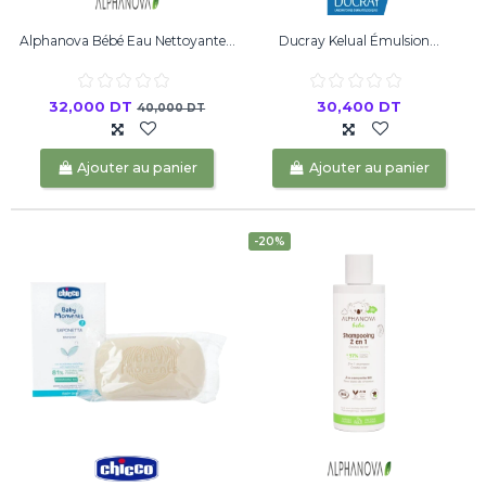
Alphanova Bébé Eau Nettoyante...
Ducray Kelual Émulsion...
32,000 DT
30,400 DT
40,000 DT
Ajouter au panier
Ajouter au panier
-20%