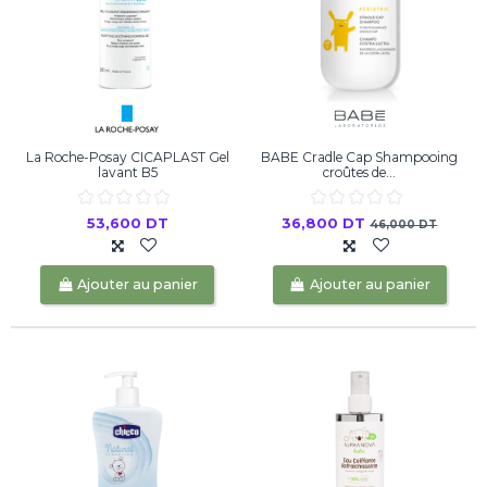
La Roche-Posay CICAPLAST Gel
BABE Cradle Cap Shampooing
lavant B5
croûtes de...
53,600 DT
36,800 DT
46,000 DT
Ajouter au panier
Ajouter au panier