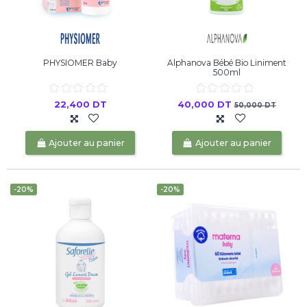
PHYSIOMER Baby
Alphanova Bébé Bio Liniment
500ml
22,400 DT
40,000 DT
50,000 DT
Ajouter au panier
Ajouter au panier
-20%
-20%