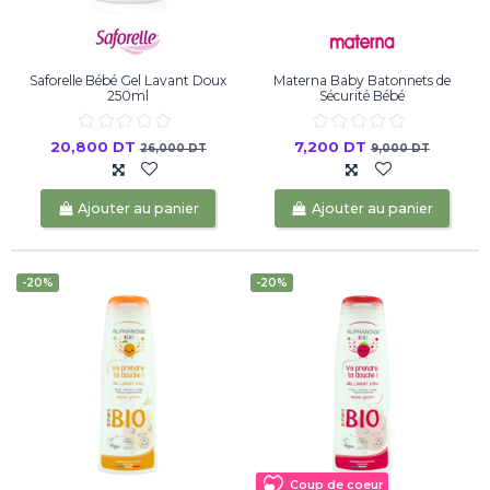
Saforelle Bébé Gel Lavant Doux
Materna Baby Batonnets de
250ml
Sécurité Bébé
20,800 DT
7,200 DT
26,000 DT
9,000 DT
Ajouter au panier
Ajouter au panier
-20%
-20%
Coup de coeur