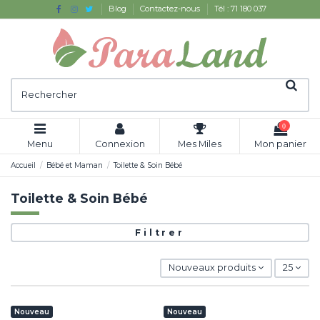
Blog
Contactez-nous
Tél : 71 180 037
0
Menu
Connexion
Mes Miles
Mon panier
Accueil
Bébé et Maman
Toilette & Soin Bébé
Toilette & Soin Bébé
Filtrer
Nouveaux produits
25
Nouveau
Nouveau