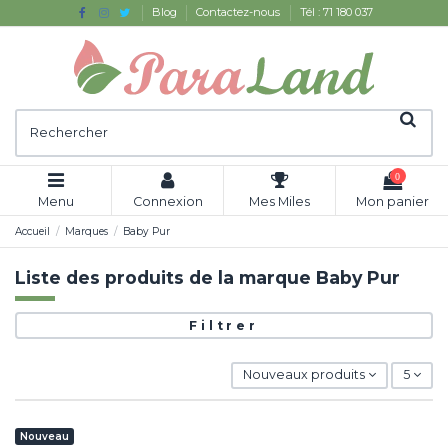
Blog
Contactez-nous
Tél : 71 180 037
0
Menu
Connexion
Mes Miles
Mon panier
Accueil
Marques
Baby Pur
Liste des produits de la marque Baby Pur
Filtrer
Nouveaux produits
5
Nouveau