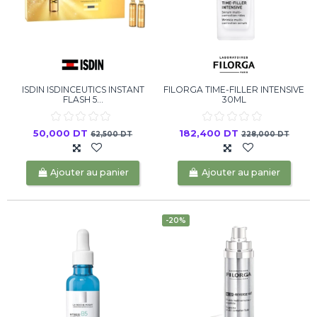
ISDIN ISDINCEUTICS INSTANT
FILORGA TIME-FILLER INTENSIVE
FLASH 5...
30ML
50,000 DT
182,400 DT
62,500 DT
228,000 DT
Ajouter au panier
Ajouter au panier
-20%