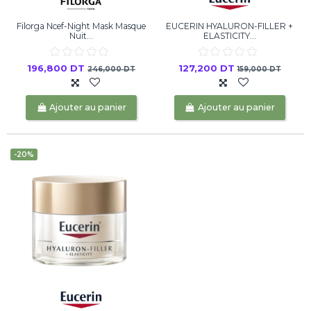
Filorga Ncef-Night Mask Masque
EUCERIN HYALURON-FILLER +
Nuit...
ELASTICITY...
196,800 DT
127,200 DT
246,000 DT
159,000 DT
Ajouter au panier
Ajouter au panier
-20%