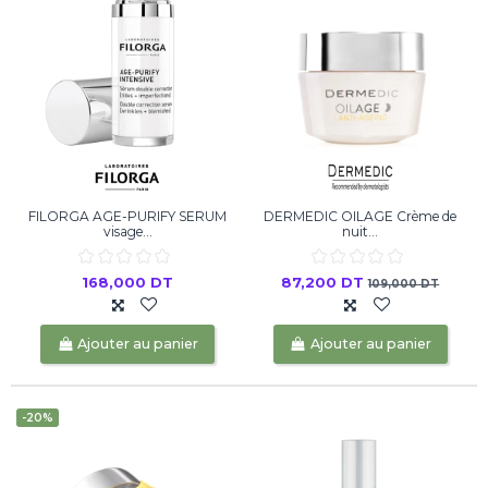
FILORGA AGE-PURIFY SERUM
DERMEDIC OILAGE Crème de
visage...
nuit...
168,000 DT
87,200 DT
109,000 DT
Ajouter au panier
Ajouter au panier
-20%