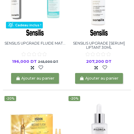
Cadeau inclus !
SENSILIS UPGRADE FLUIDE MAT...
SENSILIS UPGRADE [SERUM]
LIFTANT 30ML
196,000 DT
207,200 DT
245,000 DT
Ajouter au panier
Ajouter au panier
-20%
-20%