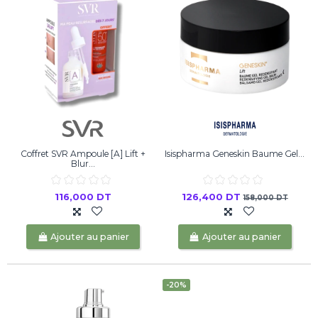
Coffret SVR Ampoule [A] Lift +
Isispharma Geneskin Baume Gel...
Blur...
116,000 DT
126,400 DT
158,000 DT
Ajouter au panier
Ajouter au panier
-20%