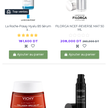
Top ventes
La Roche-Posay Hyalu B5 Sérum
FILORGA NCEF-REVERSE MAT 50
à...
ML
181,600 DT
208,000 DT
260,000 DT
Ajouter au panier
Ajouter au panier