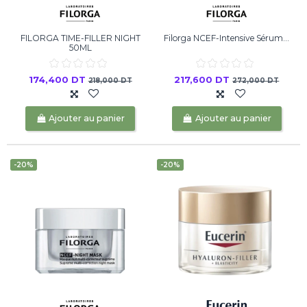
FILORGA TIME-FILLER NIGHT
Filorga NCEF-Intensive Sérum...
50ML
174,400 DT
217,600 DT
218,000 DT
272,000 DT
Ajouter au panier
Ajouter au panier
-20%
-20%