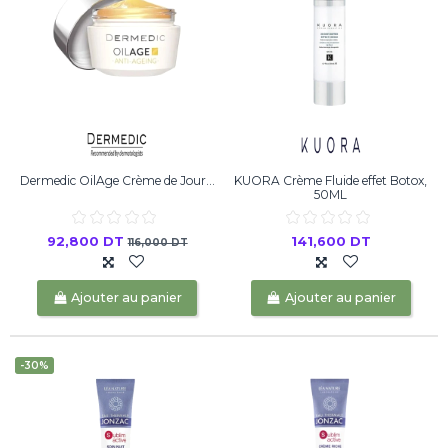
Dermedic OilAge Crème de Jour...
KUORA Crème Fluide effet Botox,
50ML
92,800 DT
141,600 DT
116,000 DT
Ajouter au panier
Ajouter au panier
-30%