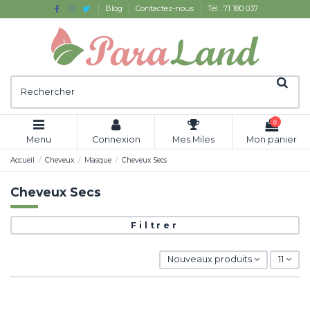
Blog
Contactez-nous
Tél : 71 180 037
0
Menu
Connexion
Mes Miles
Mon panier
Accueil
Cheveux
Masque
Cheveux Secs
Cheveux Secs
Filtrer
Nouveaux produits
11