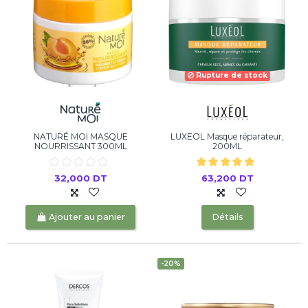
Rupture de stock
NATURÉ MOI MASQUE
LUXEOL Masque réparateur,
NOURRISSANT 300ML
200ML
32,000 DT
63,200 DT
Ajouter au panier
Détails
-20%