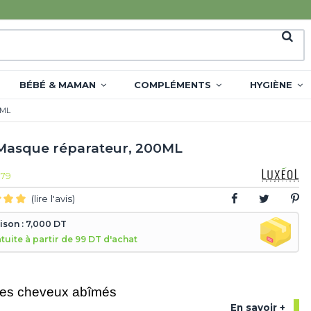
BÉBÉ & MAMAN
COMPLÉMENTS
HYGIÈNE
0ML
asque réparateur, 200ML
179
(lire l'avis)
aison : 7,000 DT
atuite à partir de 99 DT d'achat
les cheveux abîmés
En savoir +