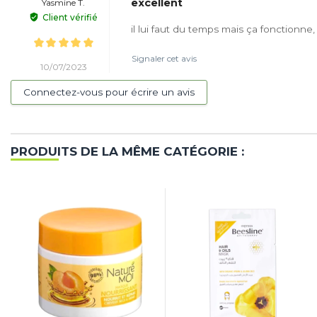
excellent
Yasmine T.
Client vérifié
il lui faut du temps mais ça fonctionne, i
Signaler cet avis
10/07/2023
Connectez-vous pour écrire un avis
PRODUITS DE LA MÊME CATÉGORIE :