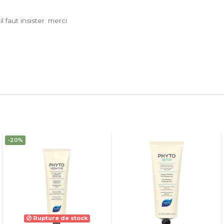
l faut insister. merci
-20%
Rupture de stock