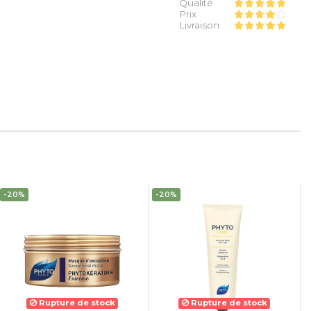
Qualité
Prix
Livraison
-20%
-20%
Rupture de stock
Rupture de stock