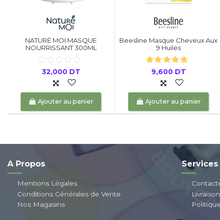
NATURÉ MOI MASQUE
Beesline Masque Cheveux Aux
NOURRISSANT 300ML
9 Huiles
32,000 DT
9,600 DT
Ajouter au panier
Ajouter au panier
A Propos
Services
Mentions Légales
Contact
Conditions Générales de Vente
Livraiso
Nos Magasins
Politiqu