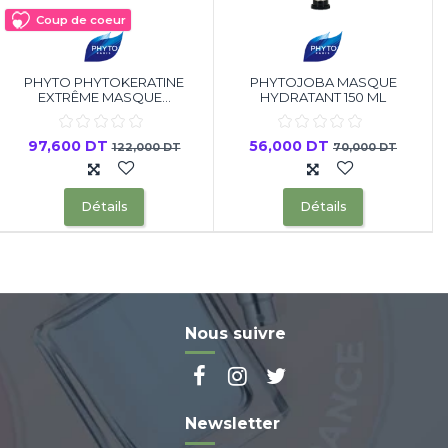
Coup de coeur
PHYTO PHYTOKERATINE
PHYTOJOBA MASQUE
EXTRÊME MASQUE...
HYDRATANT 150 ML
97,600 DT
56,000 DT
122,000 DT
70,000 DT
Détails
Détails
Nous suivre
Newsletter