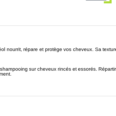
l nourrit, répare et protège vos cheveux. Sa textu
e shampooing sur cheveux rincés et essorés. Répartir 
ment.