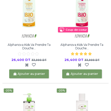
Coup de coeur
Alphanova Kids Va Prendre Ta
Alphanova Kids Va Prendre Ta
Douche...
Douche...
26,400 DT
26,400 DT
33,000 DT
33,000 DT
Ajouter au panier
Ajouter au panier
-20%
-20%