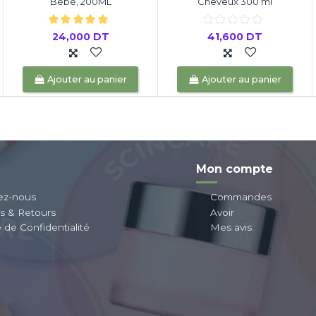
Bébé, 200ML
Cheveux 300 ml
24,000 DT
41,600 DT
Ajouter au panier
Ajouter au panier
Mon compte
ez-nous
Commandes
ns & Retours
Avoir
e de Confidentialité
Mes avis