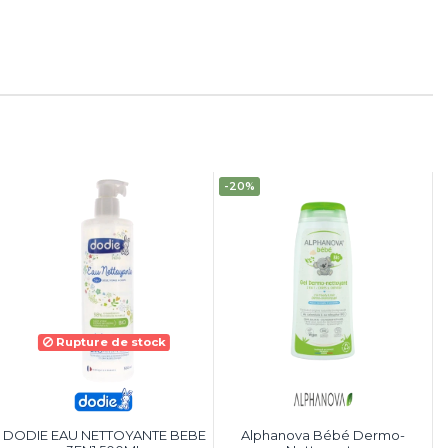
-20%
Rupture de stock
DODIE EAU NETTOYANTE BEBE
Alphanova Bébé Dermo-