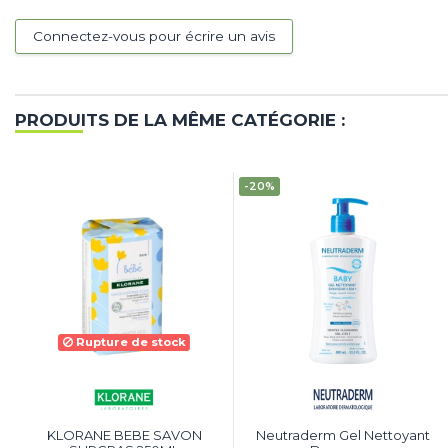
Connectez-vous pour écrire un avis
PRODUITS DE LA MÊME CATÉGORIE :
-20%
Rupture de stock
KLORANE BEBE SAVON
Neutraderm Gel Nettoyant