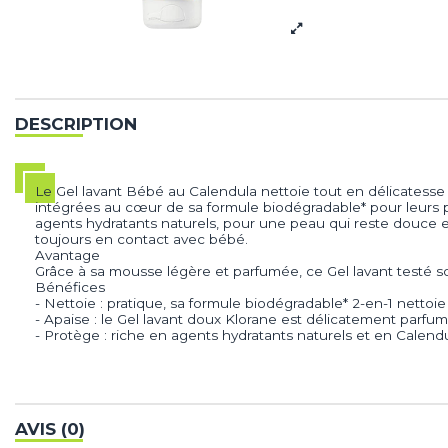
DESCRIPTION
Le Gel lavant Bébé au Calendula nettoie tout en délicatesse 
intégrées au cœur de sa formule biodégradable* pour leurs pro
agents hydratants naturels, pour une peau qui reste douce et
toujours en contact avec bébé.
Avantage
Grâce à sa mousse légère et parfumée, ce Gel lavant testé s
Bénéfices
- Nettoie : pratique, sa formule biodégradable* 2-en-1 nettoie
- Apaise : le Gel lavant doux Klorane est délicatement parfumé
- Protège : riche en agents hydratants naturels et en Calen
AVIS (0)