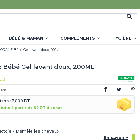
BÉBÉ & MAMAN
COMPLÉMENTS
HYGIÈNE
ORANE Bébé Gel lavant doux, 200ML
Bébé Gel lavant doux, 200ML
398
avis
aison : 7,000 DT
atuite à partir de 99 DT d'achat
ettoie - Démêle les cheveux
En savoir +