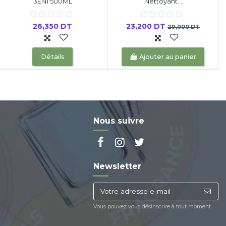
3EN1 500ML
Nettoyant...
26,350 DT
23,200 DT
29,000 DT
Détails
Ajouter au panier
Nous suivre
Newsletter
Vous pouvez vous désinscrire à tout moment