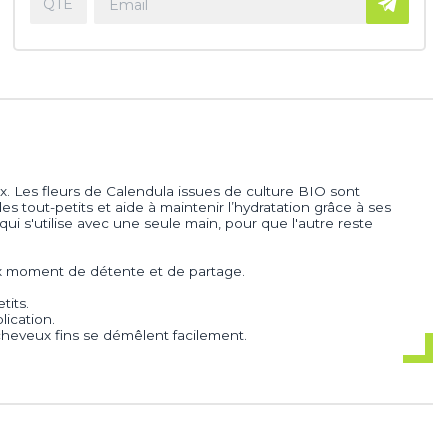
ux. Les fleurs de Calendula issues de culture BIO sont
 tout-petits et aide à maintenir l’hydratation grâce à ses
i s'utilise avec une seule main, pour que l'autre reste
ux moment de détente et de partage.
tits.
lication.
cheveux fins se démêlent facilement.