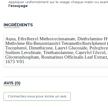
Appliquer uniformément sur le visage chaque matin ou avant
l’essuyage
.
INGRÉDIENTS
Aqua, Ethylhexyl Methoxycinnamate, Diethylamino Hyd
Methylene Bis-Benzotriazolyl Tetramethylbutylphenol 
Tocopherol, Dimethicone, Lauryl Glucoside, Polyglyce
Sodium Levulinate, Triethanolamine, Caprylyl Glycol, 
Glycerophosphate, Rosmarinus Officinalis Leaf Extra
1673 V01
AVIS (0)
Connectez-vous pour écrire un avis