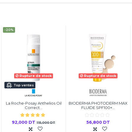
-20%
Rupture de stock
Rupture de stock
Top ventes
La Roche-Posay Anthelios Oil
BIODERMA PHOTODERM MAX
Correct...
FLUIDE SPF100+...
92,000 DT
56,800 DT
115,000 DT