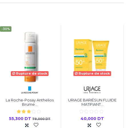
-30%
Rupture de stock
Rupture de stock
La Roche-Posay Anthelios
URIAGE BARIÉSUN FLUIDE
Brume...
MATIFIANT...
55,300 DT
40,000 DT
79,000 DT