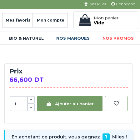
Connexion
Mes Miles
Mon panier
Mes favoris
Mon compte
Vide
BIO & NATUREL
NOS MARQUES
NOS PROMOS
Prix
66,600 DT
Ajouter au panier
En achetant ce produit, vous gagnez
1
Miles !