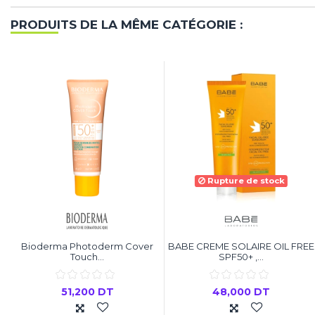
PRODUITS DE LA MÊME CATÉGORIE :
Rupture de stock
Bioderma Photoderm Cover
BABE CREME SOLAIRE OIL FREE
Touch...
SPF50+ ,...
51,200 DT
48,000 DT