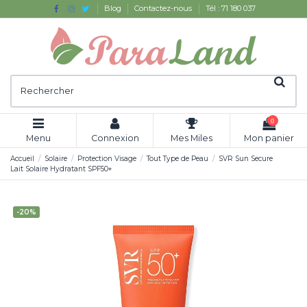
Blog
Contactez-nous
Tél : 71 180 037
0
Menu
Connexion
Mes Miles
Mon panier
Accueil
Solaire
Protection Visage
Tout Type de Peau
SVR Sun Secure
Lait Solaire Hydratant SPF50+
-20%