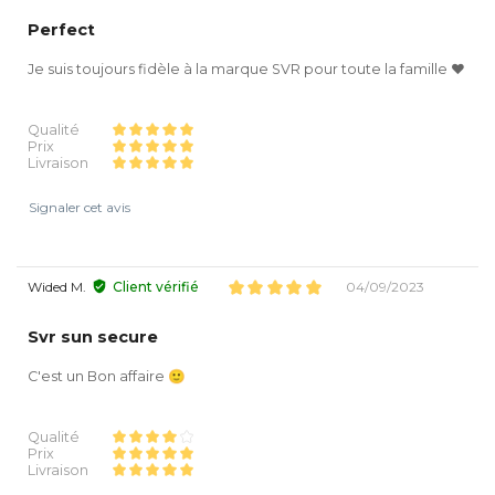
Perfect
Je suis toujours fidèle à la marque SVR pour toute la famille ❤️
Qualité
Prix
Livraison
Signaler cet avis
Wided M.
Client vérifié
04/09/2023
Svr sun secure
C'est un Bon affaire 🙂
Qualité
Prix
Livraison