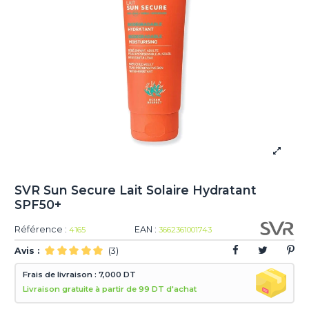
SVR Sun Secure Lait Solaire Hydratant
SPF50+
Référence :
EAN :
4165
3662361001743
Avis :
(3)
Frais de livraison : 7,000 DT
Livraison gratuite à partir de 99 DT d'achat