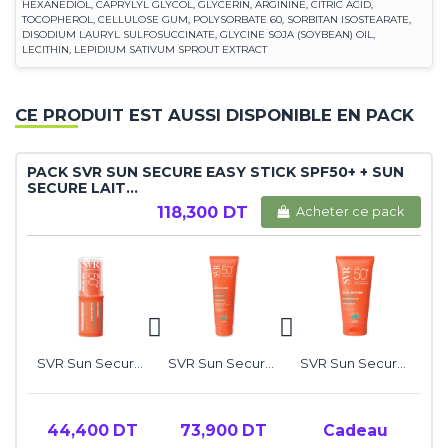
HEXANEDIOL, CAPRYLYL GLYCOL, GLYCERIN, ARGININE, CITRIC ACID,
TOCOPHEROL, CELLULOSE GUM, POLYSORBATE 60, SORBITAN ISOSTEARATE,
DISODIUM LAURYL SULFOSUCCINATE, GLYCINE SOJA (SOYBEAN) OIL,
LECITHIN, LEPIDIUM SATIVUM SPROUT EXTRACT
CE PRODUIT EST AUSSI DISPONIBLE EN PACK
PACK SVR SUN SECURE EASY STICK SPF50+ + SUN
SECURE LAIT...
118,300 DT
Acheter ce pack
SVR Sun Secure Easy Stick SPF50+
SVR Sun Secure Lait Solaire Hydratant SPF50+
SVR Sun Secure Blur SPF50+
44,400 DT
73,900 DT
Cadeau