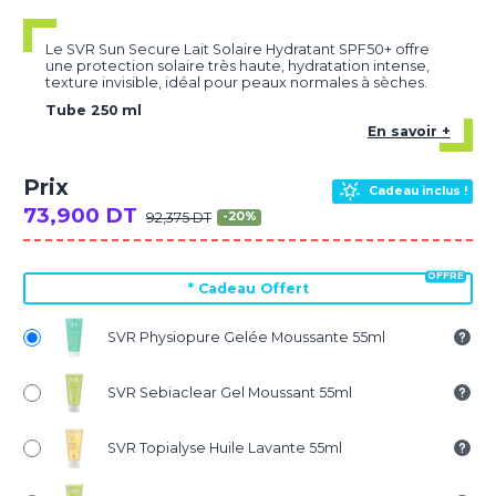
Le SVR Sun Secure Lait Solaire Hydratant SPF50+ offre
une protection solaire très haute, hydratation intense,
texture invisible, idéal pour peaux normales à sèches.
Tube 250 ml
En savoir +
Prix
Cadeau inclus !
73,900 DT
92,375 DT
-20%
*
Cadeau Offert
SVR Physiopure Gelée Moussante 55ml
SVR Sebiaclear Gel Moussant 55ml
SVR Topialyse Huile Lavante 55ml