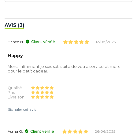
AVIS (3)
Hanen H.
Client vérifié
12/08/2025
Happy
Merci infiniment je suis satisfaite de votre service et merci
pour le petit cadeau
Qualité
Prix
Livraison
Signaler cet avis
Asma G.
Client vérifié
26/06/2025