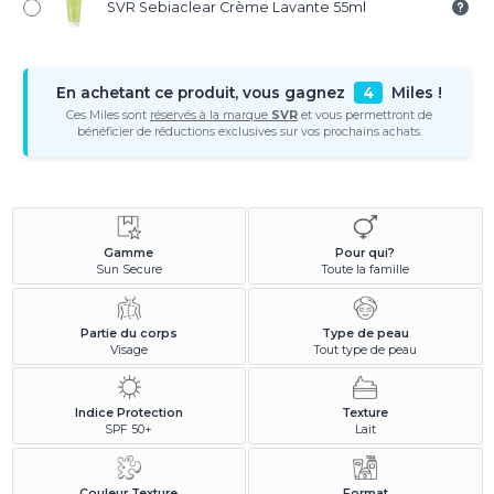
SVR Sebiaclear Crème Lavante 55ml
En achetant ce produit, vous gagnez
4
Miles !
Ces Miles sont
réservés à la marque
SVR
et vous permettront de
bénéficier de réductions exclusives sur vos prochains achats.
Gamme
Pour qui?
Sun Secure
Toute la famille
Partie du corps
Type de peau
Visage
Tout type de peau
Indice Protection
Texture
SPF 50+
Lait
Couleur Texture
Format