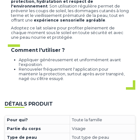
protection, hydratation et respect de
l'environnement
. Son utilisation régulière permet de
prévenir les coups de soleil, les dommages cutanés à long
terme et le vieillissement prématuré de la peau, tout en
offrant une
expérience sensorielle agréable
.
Adoptez ce lait solaire pour profiter pleinement de
chaque moment sous le soleil en toute sécurité et avec
une peau nourrie et protégée.
Comment l'utiliser ?
Appliquer généreusement et uniformément avant
l'exposition.
Renouveler fréquemment l'application pour
maintenir la protection, surtout après avoir transpiré,
nagé ou s'être essuyé.
DÉTAILS PRODUIT
Pour qui?
Toute la famille
Partie du corps
Visage
Type de peau
Tout type de peau