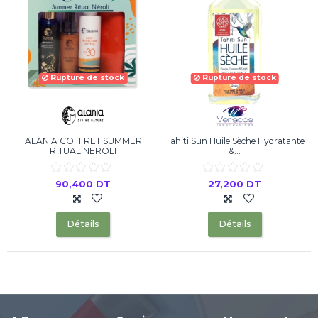
Rupture de stock
Rupture de stock
ALANIA COFFRET SUMMER
Tahiti Sun Huile Sèche Hydratante
RITUAL NEROLI
&...
90,400 DT
27,200 DT
Détails
Détails