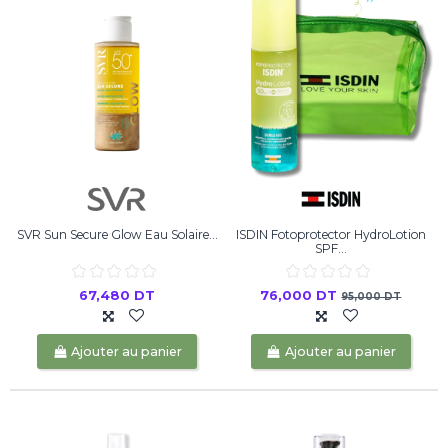
SVR Sun Secure Glow Eau Solaire...
ISDIN Fotoprotector HydroLotion
SPF...
67,480 DT
76,000 DT
95,000 DT
Ajouter au panier
Ajouter au panier