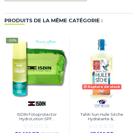
PRODUITS DE LA MÊME CATÉGORIE :
-20%
Rupture de stock
ISDIN Fotoprotector
Tahiti Sun Huile Sèche
HydroLotion SPF...
Hydratante &...