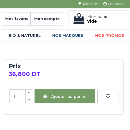
Connexion
Mes Miles
Mon panier
Mes favoris
Mon compte
Vide
BIO & NATUREL
NOS MARQUES
NOS PROMOS
Prix
36,800 DT
Ajouter au panier