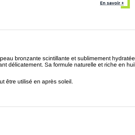
En savoir +
eau bronzante scintillante et sublimement hydratée, 
ant délicatement. Sa formule naturelle et riche en hu
 être utilisé en après soleil.