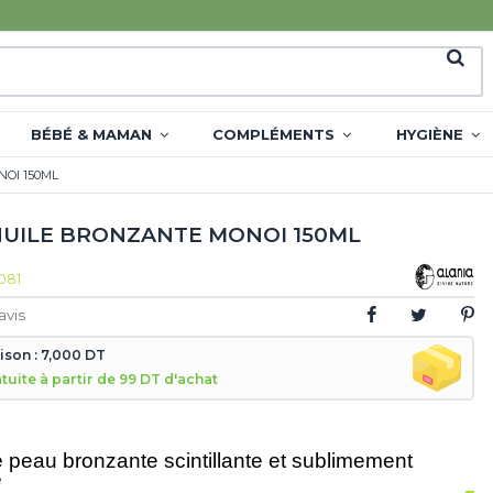
BÉBÉ & MAMAN
COMPLÉMENTS
HYGIÈNE
OI 150ML
HUILE BRONZANTE MONOI 150ML
081
avis
aison : 7,000 DT
atuite à partir de 99 DT d'achat
 peau bronzante scintillante et sublimement
e