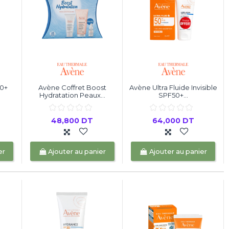
0+
Avène Coffret Boost
Avène Ultra Fluide Invisible
.
Hydratation Peaux...
SPF50+...
48,800 DT
64,000 DT
er
Ajouter au panier
Ajouter au panier