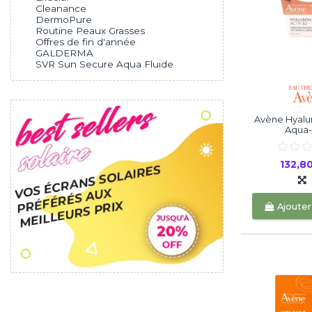
Cleanance
DermoPure
Routine Peaux Grasses
Offres de fin d'année
GALDERMA
SVR Sun Secure Aqua Fluide
Avène Hyalur
Aqua-G
132,8
Ajouter