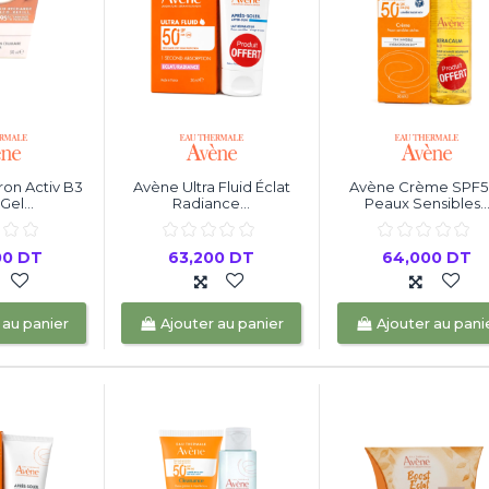
on Activ B3
Avène Ultra Fluid Éclat
Avène Crème SPF5
el...
Radiance...
Peaux Sensibles..
00 DT
63,200 DT
64,000 DT
 au panier
Ajouter au panier
Ajouter au pani