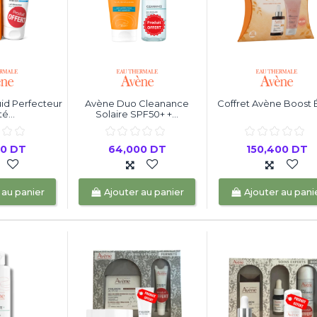
uid Perfecteur
Avène Duo Cleanance
Coffret Avène Boost 
é...
Solaire SPF50+ +...
00 DT
64,000 DT
150,400 DT
 au panier
Ajouter au panier
Ajouter au pani