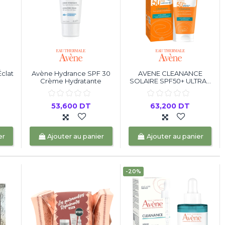
Éclat
Avène Hydrance SPF 30
AVENE CLEANANCE
Crème Hydratante
SOLAIRE SPF50+ ULTRA...
53,600 DT
63,200 DT
er
Ajouter au panier
Ajouter au panier
-20%