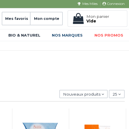
Connexion
Mes Miles
Mon panier
Mes favoris
Mon compte
Vide
BIO & NATUREL
NOS MARQUES
NOS PROMOS
Nouveaux produits
25