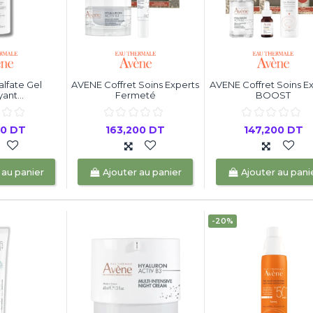
lfate Gel
AVENE Coffret Soins Experts
AVENE Coffret Soins E
ant...
Fermeté
BOOST
00 DT
163,200 DT
147,200 DT
 au panier
Ajouter au panier
Ajouter au pani
-20%