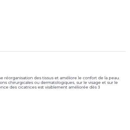
ne réorganisation des tissus et améliore le confort de la peau.
ions chirurgicales ou dermatologiques, sur le visage et sur le
rence des cicatrices est visiblement améliorée dès 3