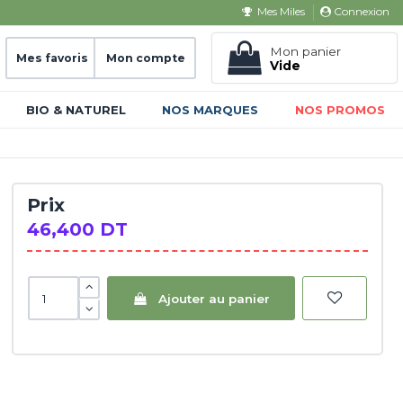
Connexion
Mes Miles
Mon panier
Mes favoris
Mon compte
Vide
BIO & NATUREL
NOS MARQUES
NOS PROMOS
Prix
46,400 DT
Ajouter au panier