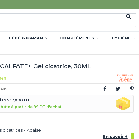
BÉBÉ & MAMAN
COMPLÉMENTS
HYGIÈNE
CALFATE+ Gel cicatrice, 30ML
546
avis
aison : 7,000 DT
atuite à partir de 99 DT d'achat
 cicatrices - Apaise
En savoir +