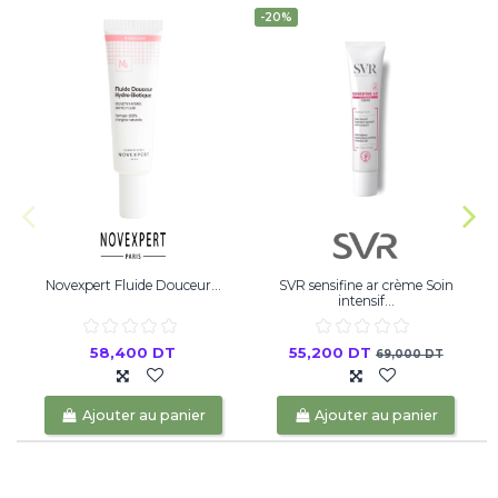
-20%
Novexpert Fluide Douceur...
SVR sensifine ar crème Soin
intensif...
58,400 DT
55,200 DT
69,000 DT
Ajouter au panier
Ajouter au panier