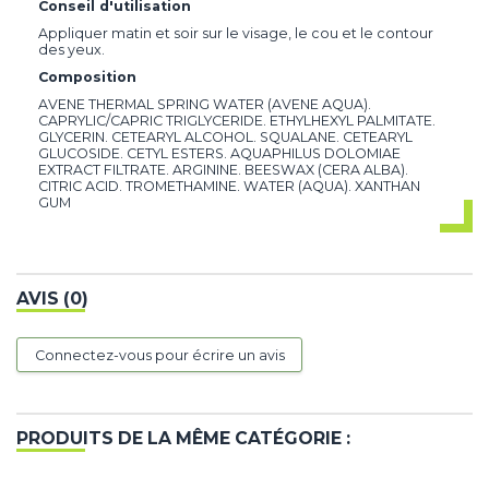
Conseil d'utilisation
Appliquer matin et soir sur le visage, le cou et le contour
des yeux.
Composition
AVENE THERMAL SPRING WATER (AVENE AQUA).
CAPRYLIC/CAPRIC TRIGLYCERIDE. ETHYLHEXYL PALMITATE.
GLYCERIN. CETEARYL ALCOHOL. SQUALANE. CETEARYL
GLUCOSIDE. CETYL ESTERS. AQUAPHILUS DOLOMIAE
EXTRACT FILTRATE. ARGININE. BEESWAX (CERA ALBA).
CITRIC ACID. TROMETHAMINE. WATER (AQUA). XANTHAN
GUM
AVIS (0)
Connectez-vous pour écrire un avis
PRODUITS DE LA MÊME CATÉGORIE :