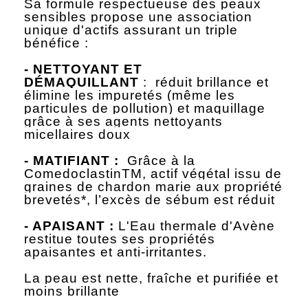
Sa formule respectueuse des peaux
sensibles propose une association
unique d'actifs assurant un triple
bénéfice :
- NETTOYANT ET
DÉMAQUILLANT
: réduit brillance et
élimine les impuretés (même les
particules de pollution) et maquillage
grâce à ses agents nettoyants
micellaires doux
- MATIFIANT :
Grâce à la
ComedoclastinTM, actif végétal issu de
graines de chardon marie aux propriété
brevetés*, l’excès de sébum est réduit
- APAISANT :
L'Eau thermale d'Avène
restitue toutes ses propriétés
apaisantes et anti-irritantes.
La peau est nette, fraîche et purifiée et
moins brillante