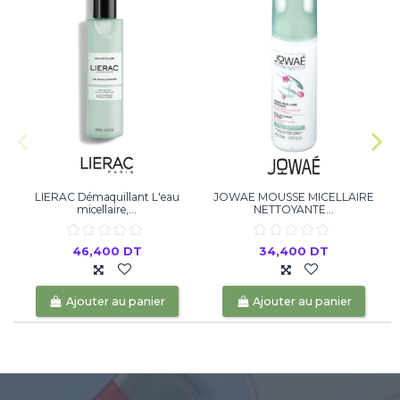
LIERAC Démaquillant L'eau
JOWAE MOUSSE MICELLAIRE
B
micellaire,...
NETTOYANTE...
46,400 DT
34,400 DT
Ajouter au panier
Ajouter au panier