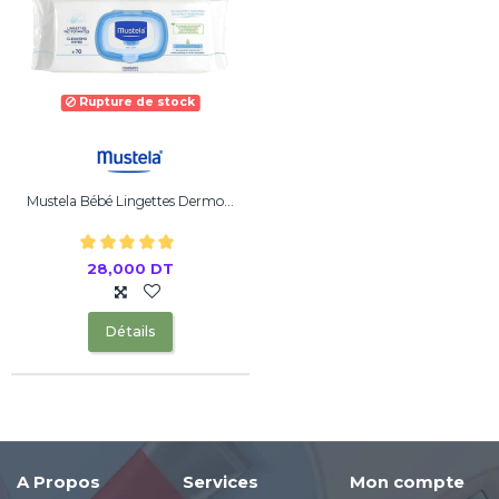
Rupture de stock
Mustela Bébé Lingettes Dermo...
28,000 DT
Détails
A Propos
Services
Mon compte