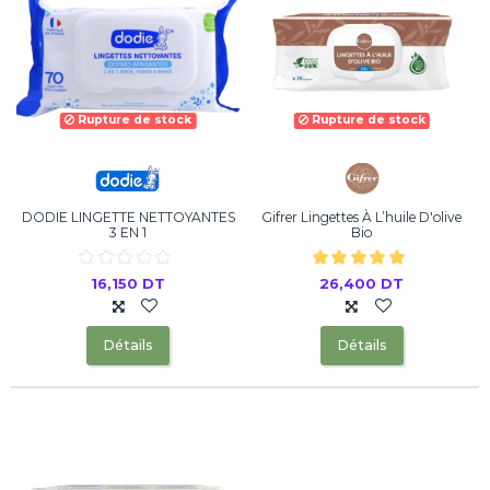
Rupture de stock
Rupture de stock
DODIE LINGETTE NETTOYANTES
Gifrer Lingettes À L’huile D'olive
3 EN 1
Bio
16,150 DT
26,400 DT
Détails
Détails