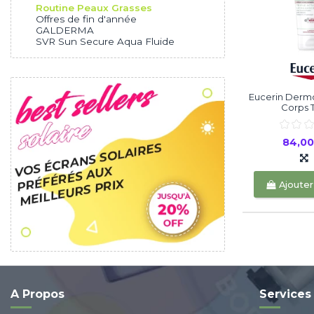
Routine Peaux Grasses
Offres de fin d'année
GALDERMA
SVR Sun Secure Aqua Fluide
Eucerin Der
Corps Tr
84,0
Ajouter
A Propos
Services