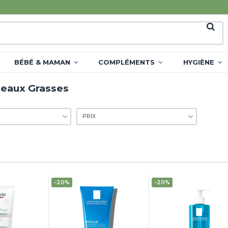
BÉBÉ & MAMAN
COMPLÉMENTS
HYGIÈNE
Peaux Grasses
PRIX
-20%
-20%