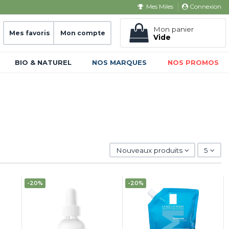
Connexion
Mes Miles
Mon panier
Mes favoris
Mon compte
Vide
BIO & NATUREL
NOS MARQUES
NOS PROMOS
Nouveaux produits
5
-20%
-20%