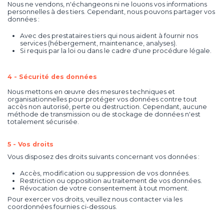
Nous ne vendons, n'échangeons ni ne louons vos informations
personnelles à des tiers. Cependant, nous pouvons partager vos
données :
Avec des prestataires tiers qui nous aident à fournir nos
services (hébergement, maintenance, analyses).
Si requis par la loi ou dans le cadre d'une procédure légale.
4 -
Sécurité des données
Nous mettons en œuvre des mesures techniques et
organisationnelles pour protéger vos données contre tout
accès non autorisé, perte ou destruction. Cependant, aucune
méthode de transmission ou de stockage de données n'est
totalement sécurisée.
5 -
Vos droits
Vous disposez des droits suivants concernant vos données :
Accès, modification ou suppression de vos données.
Restriction ou opposition au traitement de vos données.
Révocation de votre consentement à tout moment.
Pour exercer vos droits, veuillez nous contacter via les
coordonnées fournies ci-dessous.