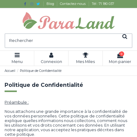
Blog
Contactez-nous
Tél : 71 180 037
0
Menu
Connexion
Mes Miles
Mon panier
Accueil
Politique de Confidentialité
Politique de Confidentialité
Préambule :
Nous attachons une grande importance à la confidentialité de
vos données personnelles. Cette politique de confidentialité
explique quelles informations nous collectons, comment nous
les utilisons et vos droits concernant ces données. En utilisant
notre application, vous acceptez les pratiques décrites dans
cette politique.