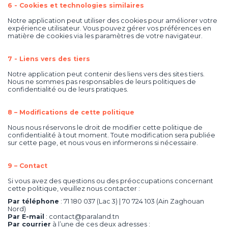
6 -
Cookies et technologies similaires
Notre application peut utiliser des cookies pour améliorer votre
expérience utilisateur. Vous pouvez gérer vos préférences en
matière de cookies via les paramètres de votre navigateur.
7 -
Liens vers des tiers
Notre application peut contenir des liens vers des sites tiers.
Nous ne sommes pas responsables de leurs politiques de
confidentialité ou de leurs pratiques.
8 –
Modifications de cette politique
Nous nous réservons le droit de modifier cette politique de
confidentialité à tout moment. Toute modification sera publiée
sur cette page, et nous vous en informerons si nécessaire.
9 –
Contact
Si vous avez des questions ou des préoccupations concernant
cette politique, veuillez nous contacter :
Par téléphone
:
71 180 037
(Lac 3) |
70 724 103
(Ain Zaghouan
Nord)
Par E-mail
:
contact@paraland.tn
Par courrier
à l’une de ces deux adresses :