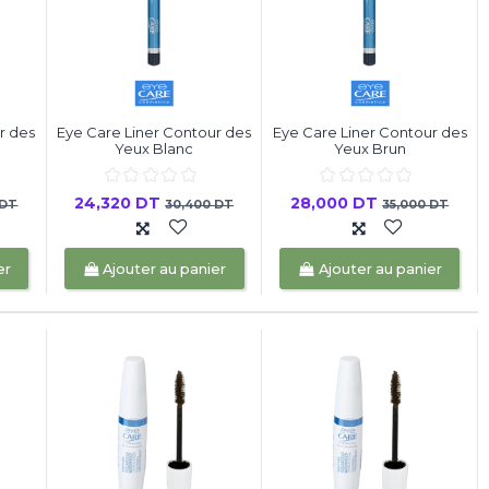
r des
Eye Care Liner Contour des
Eye Care Liner Contour des
Yeux Blanc
Yeux Brun
24,320 DT
28,000 DT
 DT
30,400 DT
35,000 DT
er
Ajouter au panier
Ajouter au panier