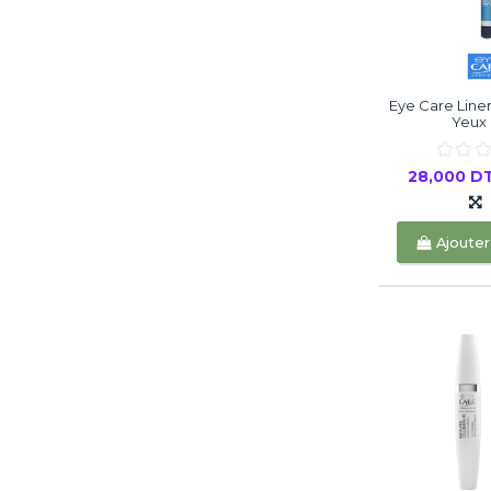
Eye Care Line
Yeux 
28,000 D
Ajouter