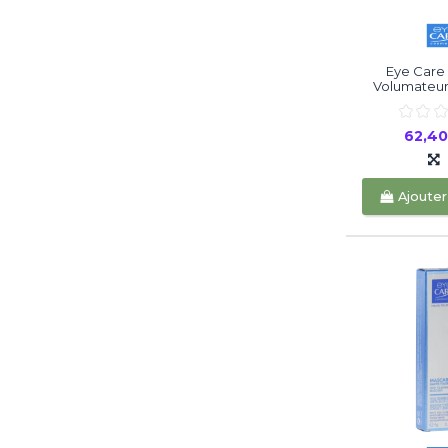
Eye Care
Volumateur 
62,4
Ajouter