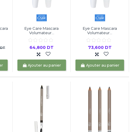
cara
Eye Care Mascara
Eye Care Mascara
Volumateur...
Volumateur...
64,800 DT
73,600 DT
 DT
er
Ajouter au panier
Ajouter au panier