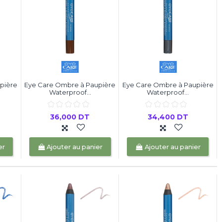
pière
Eye Care Ombre à Paupière
Eye Care Ombre à Paupière
Waterproof...
Waterproof...
36,000 DT
34,400 DT
er
Ajouter au panier
Ajouter au panier