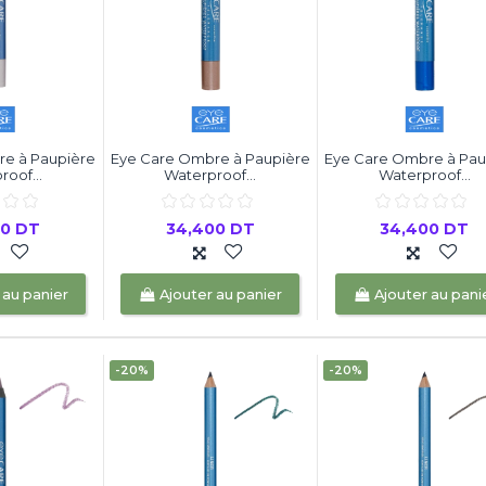
e à Paupière
Eye Care Ombre à Paupière
Eye Care Ombre à Pau
oof...
Waterproof...
Waterproof...
00 DT
34,400 DT
34,400 DT
 au panier
Ajouter au panier
Ajouter au pani
-20%
-20%