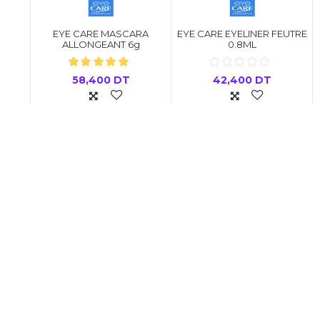
a
EYE CARE MASCARA
EYE CARE EYELINER FEUTRE
ALLONGEANT 6g
0.8ML
58,400 DT
42,400 DT
er
Ajouter au panier
Ajouter au panier