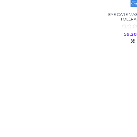
EYE CARE MA
TOLÉRA
59,2
Ajouter
-20%