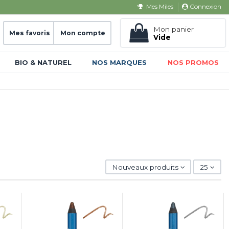
Connexion
Mes Miles
Mon panier
Mes favoris
Mon compte
Vide
BIO & NATUREL
NOS MARQUES
NOS PROMOS
Nouveaux produits
25