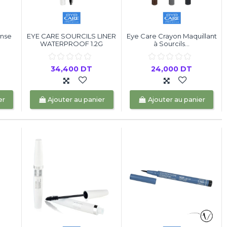
ense
EYE CARE SOURCILS LINER
Eye Care Crayon Maquillant
WATERPROOF 1.2G
à Sourcils...
34,400 DT
24,000 DT
er
Ajouter au panier
Ajouter au panier