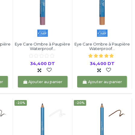
pière
Eye Care Ombre à Paupière
Eye Care Ombre à Paupière
Waterproof...
Waterproof...
34,400 DT
34,400 DT
er
Ajouter au panier
Ajouter au panier
-20%
-20%