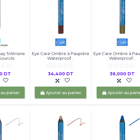
ay Tolériane
Eye Care Ombre à Paupière
Eye Care Ombre à Pau
ourcils
Waterproof...
Waterproof...
00 DT
34,400 DT
36,000 DT
 au panier
Ajouter au panier
Ajouter au pani