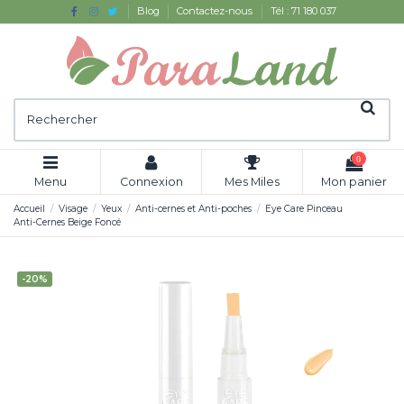
Blog
Contactez-nous
Tél : 71 180 037
0
Menu
Connexion
Mes Miles
Mon panier
Accueil
Visage
Yeux
Anti-cernes et Anti-poches
Eye Care Pinceau
Anti-Cernes Beige Foncé
-20%