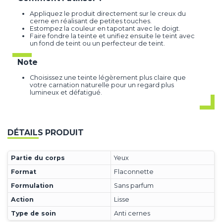
Appliquez le produit directement sur le creux du
cerne en réalisant de petites touches.
Estompez la couleur en tapotant avec le doigt.
Faire fondre la teinte et unifiez ensuite le teint avec
un fond de teint ou un perfecteur de teint.
Note
Choisissez une teinte légèrement plus claire que
votre carnation naturelle pour un regard plus
lumineux et défatigué.
DÉTAILS PRODUIT
Partie du corps
Yeux
Format
Flaconnette
Formulation
Sans parfum
Action
Lisse
Type de soin
Anti cernes