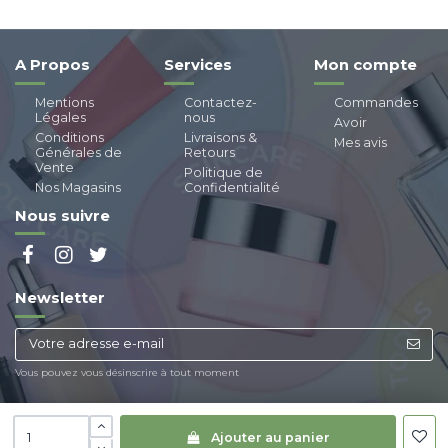
A Propos
Services
Mon compte
Mentions
Contactez-
Commandes
Légales
nous
Avoir
Conditions
Livraisons &
Mes avis
Générales de
Retours
Vente
Politique de
Nos Magasins
Confidentialité
Nous suivre
Newsletter
Vous pouvez vous désinscrire à tout moment
Ajouter au panier