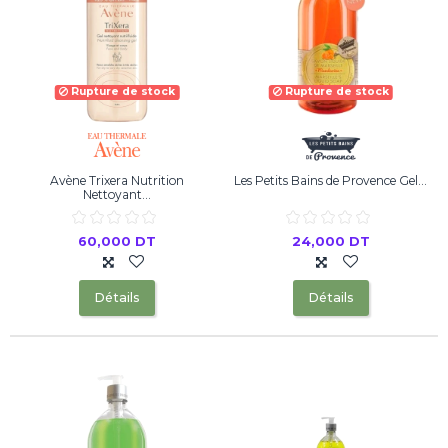
Rupture de stock
Rupture de stock
Avène Trixera Nutrition
Les Petits Bains de Provence Gel...
Nettoyant...
60,000 DT
24,000 DT
Détails
Détails