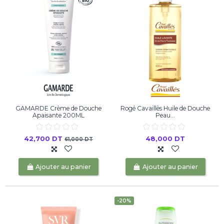
GAMARDE Crème de Douche
Rogé Cavaillès Huile de Douche
Apaisante 200ML
Peau...
42,700 DT
48,000 DT
61,000 DT
Ajouter au panier
Ajouter au panier
-20%