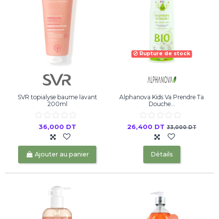
Rupture de stock
SVR topialyse baume lavant
Alphanova Kids Va Prendre Ta
200ml
Douche...
36,000 DT
26,400 DT
33,000 DT
Ajouter au panier
Détails