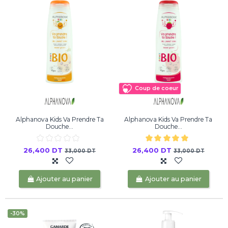
Coup de coeur
Alphanova Kids Va Prendre Ta
Alphanova Kids Va Prendre Ta
Douche...
Douche...
26,400 DT
26,400 DT
33,000 DT
33,000 DT
Ajouter au panier
Ajouter au panier
-30%