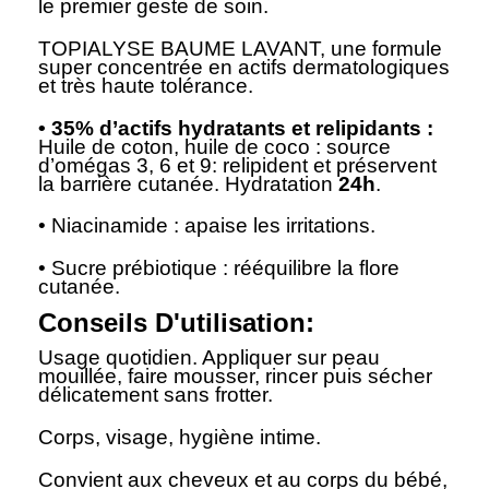
le premier geste de soin.
TOPIALYSE BAUME LAVANT, une formule
super concentrée en actifs dermatologiques
et très haute tolérance.
• 35% d’actifs hydratants et relipidants :
Huile de coton, huile de coco : source
d’omégas 3, 6 et 9: relipident et préservent
la barrière cutanée. Hydratation
24h
.
• Niacinamide : apaise les irritations.
• Sucre prébiotique : rééquilibre la flore
cutanée.
Conseils D'utilisation:
Usage quotidien. Appliquer sur peau
mouillée, faire mousser, rincer puis sécher
délicatement sans frotter.
Corps, visage, hygiène intime.
Convient aux cheveux et au corps du bébé,