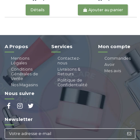
Détails
Ajouter au panier
A Propos
Services
Mon compte
Mentions
Contactez-
Commandes
Légales
nous
Avoir
Conditions
Livraisons &
Mes avis
Générales de
Retours
Vente
Politique de
Nos Magasins
Confidentialité
Nous suivre
Newsletter