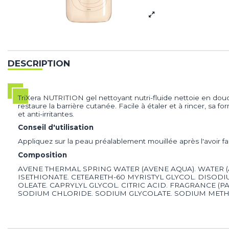
DESCRIPTION
TriXera NUTRITION gel nettoyant nutri-fluide nettoie en dou
restaure la barrière cutanée. Facile à étaler et à rincer, sa
et anti-irritantes.
Conseil d'utilisation
Appliquez sur la peau préalablement mouillée après l'avoir 
Composition
AVENE THERMAL SPRING WATER (AVENE AQUA). WATER 
ISETHIONATE. CETEARETH-60 MYRISTYL GLYCOL. DISO
OLEATE. CAPRYLYL GLYCOL. CITRIC ACID. FRAGRANCE 
SODIUM CHLORIDE. SODIUM GLYCOLATE. SODIUM METH