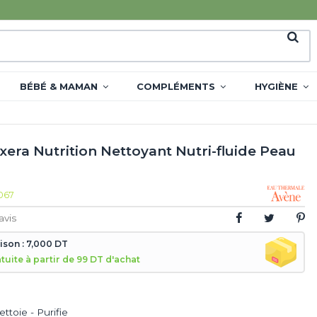
BÉBÉ & MAMAN
COMPLÉMENTS
HYGIÈNE
xera Nutrition Nettoyant Nutri-fluide Peau
067
avis
aison : 7,000 DT
atuite à partir de 99 DT d'achat
ettoie - Purifie