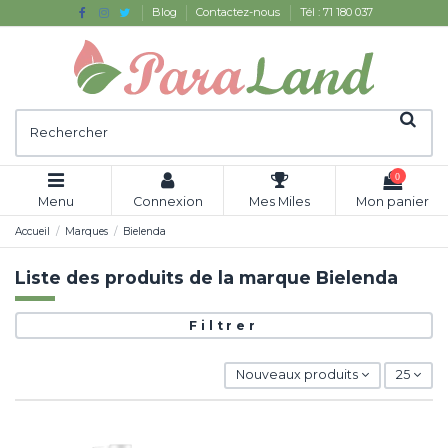
Blog
Contactez-nous
Tél : 71 180 037
0
Menu
Connexion
Mes Miles
Mon panier
Accueil
Marques
Bielenda
Liste des produits de la marque Bielenda
Filtrer
Nouveaux produits
25