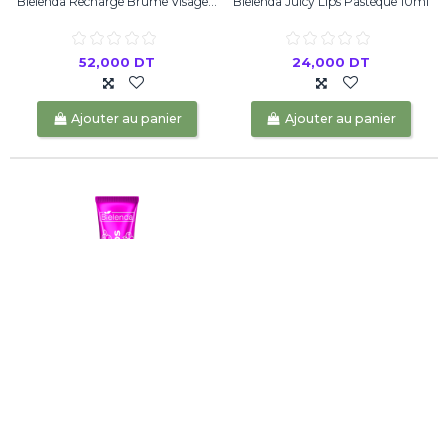
Bielenda Recharge Brume Visage...
Bielenda Juicy Lips Pastèque 10ml
52,000 DT
24,000 DT
Ajouter au panier
Ajouter au panier
Bielenda Juicy Lips Cerise 10ml