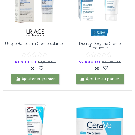
Uriage Bariéderm Crème Isolante...
Ducray Dexyane Crème
Emolliente...
41,600 DT
57,600 DT
52,000 DT
72,000 DT
Ajouter au panier
Ajouter au panier