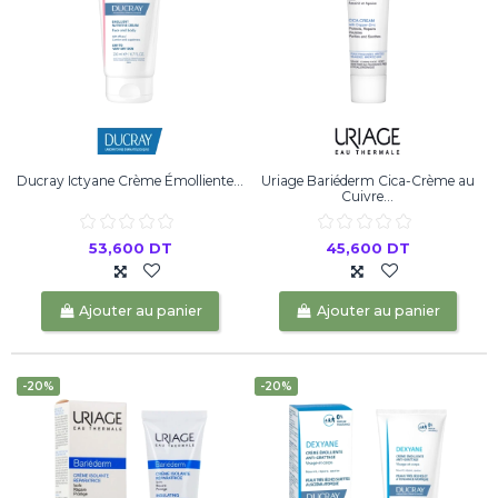
Ducray Ictyane Crème Émolliente...
Uriage Bariéderm Cica-Crème au
Cuivre...
53,600 DT
45,600 DT
Ajouter au panier
Ajouter au panier
-20%
-20%