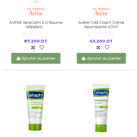
AVENE XeraCalm A.D Baume
Avène Cold Cream Crème
relipidant,...
Nourrissante 40ml
87,200 DT
43,200 DT
Ajouter au panier
Ajouter au panier