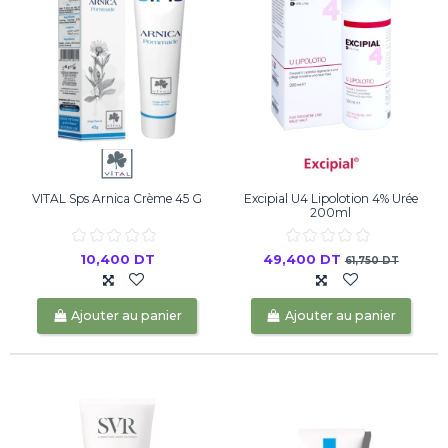
VITAL Sps Arnica Crème 45 G
Excipial U4 Lipolotion 4% Urée
200ml
10,400 DT
49,400 DT
61,750 DT
Ajouter au panier
Ajouter au panier