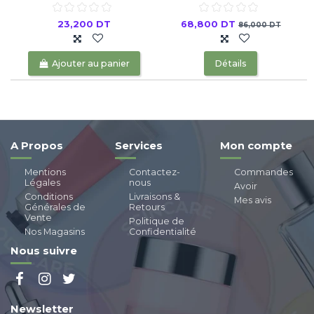
23,200 DT
68,800 DT
86,000 DT
Ajouter au panier
Détails
A Propos
Services
Mon compte
Mentions
Contactez-
Commandes
Légales
nous
Avoir
Conditions
Livraisons &
Mes avis
Générales de
Retours
Vente
Politique de
Nos Magasins
Confidentialité
Nous suivre
Newsletter