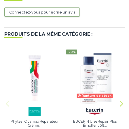
Connectez-vous pour écrire un avis
PRODUITS DE LA MÊME CATÉGORIE :
-20%
Rupture de stock
Phytéal Cicamax Réparateur
EUCERIN UreaRepair Plus
B
Crème...
Émollient 5%...