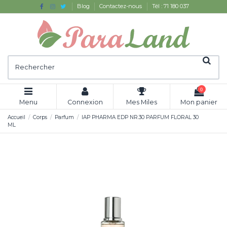
Blog
Contactez-nous
Tél : 71 180 037
0
Menu
Connexion
Mes Miles
Mon panier
Accueil
Corps
Parfum
IAP PHARMA EDP NR.30 PARFUM FLORAL 30
ML