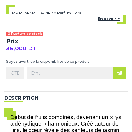
IAP PHARMA EDP NR.30 Parfum Floral
En savoir +
Rupture de stock
Prix
36,000 DT
Soyez averti de la disponibilité de ce produit
DESCRIPTION
Début de fruits combinés, devenant un « lys
aldéhydique » harmonieux. Créé autour de
l'iris, le cœur révèle des senteurs de jasmin